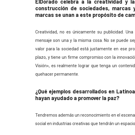
ElDorado celebra a la creatividad y 
construcción de sociedades, marcas y
marcas se unan a este propósito de ca
Creatividad, no es únicamente su publicidad. Un
mensaje son una y la misma cosa. No se puede sepa
valor para la sociedad está justamente en ese pr
plazo, y tiene un firme compromiso con la innovació
Visión», es realmente lograr que tenga un conten
quehacer permanente.
¿Qué ejemplos desarrollados en Latinoa
hayan ayudado a promover la paz?
Tendremos además un reconocimiento en el escenari
social en industrias creativas que tendrán un espacio 