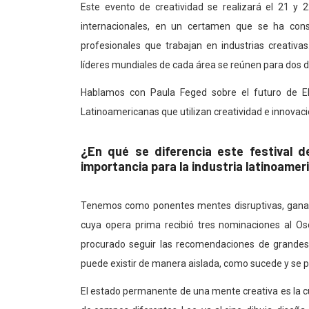
Este evento de creatividad se realizará el 21 y 
internacionales, en un certamen que se ha con
profesionales que trabajan en industrias creativa
líderes mundiales de cada área se reúnen para dos d
Hablamos con Paula Feged sobre el futuro de ElDo
Latinoamericanas que utilizan creatividad e innovac
¿En qué se diferencia este festival 
importancia para la industria latinoamer
Tenemos como ponentes mentes disruptivas, ganad
cuya opera prima recibió tres nominaciones al Osc
procurado seguir las recomendaciones de grandes l
puede existir de manera aislada, como sucede y se p
El estado permanente de una mente creativa es la c