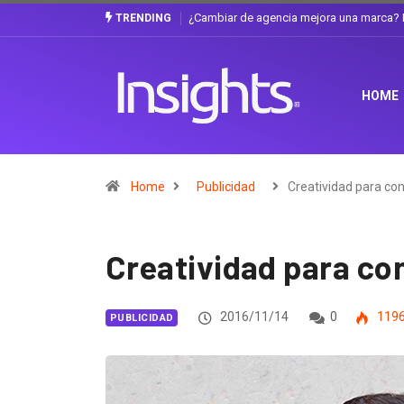
Gabriela Herrera y el arte de cambiarse e
TRENDING
HOME
Home
Publicidad
Creatividad para con
Creatividad para con
2016/11/14
0
119
PUBLICIDAD