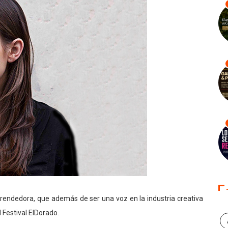
prendedora, que además de ser una voz en la industria creativa
 Festival ElDorado.