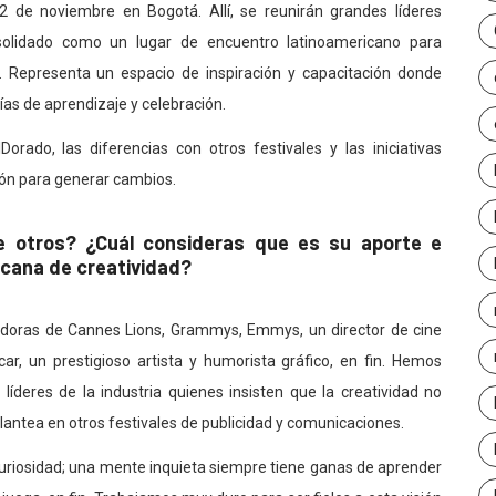
22 de noviembre en Bogotá. Allí, se reunirán grandes líderes
solidado como un lugar de encuentro latinoamericano para
s. Representa un espacio de inspiración y capacitación donde
ías de aprendizaje y celebración.
rado, las diferencias con otros festivales y las iniciativas
ión para generar cambios.
de otros? ¿Cuál consideras que es su aporte e
icana de creatividad?
oras de Cannes Lions, Grammys, Emmys, un director de cine
ar, un prestigioso artista y humorista gráfico, en fin. Hemos
íderes de la industria quienes insisten que la creatividad no
lantea en otros festivales de publicidad y comunicaciones.
uriosidad; una mente inquieta siempre tiene ganas de aprender