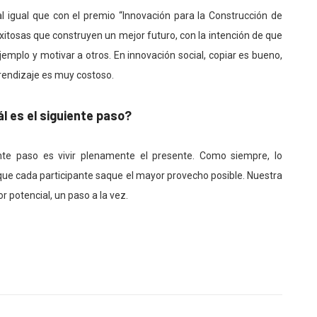
al igual que con el premio “Innovación para la Construcción de
exitosas que construyen un mejor futuro, con la intención de que
mplo y motivar a otros. En innovación social, copiar es bueno,
prendizaje es muy costoso.
ál es el siguiente paso?
nte paso es vivir plenamente el presente. Como siempre, lo
que cada participante saque el mayor provecho posible. Nuestra
r potencial, un paso a la vez.