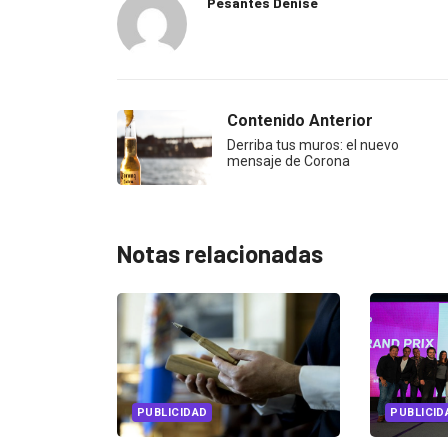
Pesantes Denise
Contenido Anterior
Derriba tus muros: el nuevo
mensaje de Corona
Notas relacionadas
AD
PUBLICIDAD