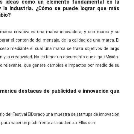
las ideas como un elemento fundamental en la
 la industria. ¿Cómo se puede lograr que más
mbio?
a marca creativa es una marca innovadora, y una marca y su
rar el contenido del mensaje, de la calidad de una marca. El
oceso mediante el cual una marca se traza objetivos de largo
n y la creatividad. No es tener un documento que diga «Misión-
ido relevante, que genere cambios e impactos por medio de su
mérica destacas de publicidad e innovación que
o del Festival ElDorado una muestra de startups de innovación
para hacer un pitch frente a la audiencia. Ellos son: