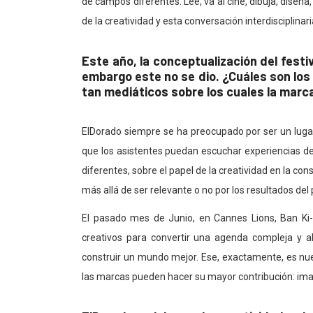
de campos diferentes. Lee, va al cine, dibuja, diseña
de la creatividad y esta conversación interdisciplinari
Este año, la conceptualización del festi
embargo este no se dio. ¿Cuáles son lo
tan mediáticos sobre los cuales la marca
ElDorado siempre se ha preocupado por ser un lugar 
que los asistentes puedan escuchar experiencias de
diferentes, sobre el papel de la creatividad en la c
más allá de ser relevante o no por los resultados del p
El pasado mes de Junio, en Cannes Lions, Ban Ki-
creativos para convertir una agenda compleja y a
construir un mundo mejor. Ese, exactamente, es nues
las marcas pueden hacer su mayor contribución: ima