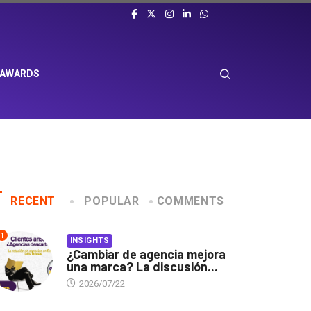
 AWARDS
RECENT
POPULAR
COMMENTS
1
INSIGHTS
¿Cambiar de agencia mejora
una marca? La discusión...
2026/07/22