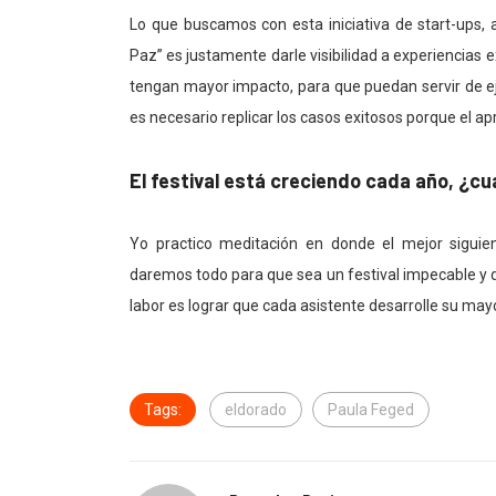
Lo que buscamos con esta iniciativa de start-ups, 
Paz” es justamente darle visibilidad a experiencias 
tengan mayor impacto, para que puedan servir de eje
es necesario replicar los casos exitosos porque el a
El festival está creciendo cada año, ¿cu
Yo practico meditación en donde el mejor siguie
daremos todo para que sea un festival impecable y 
labor es lograr que cada asistente desarrolle su mayo
Tags:
eldorado
Paula Feged