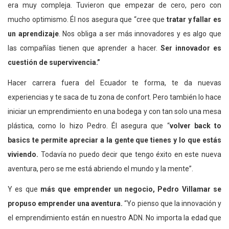
era muy compleja. Tuvieron que empezar de cero, pero con
mucho optimismo. Él nos asegura que “cree que
tratar y fallar es
un aprendizaje
. Nos obliga a ser más innovadores y es algo que
las compañías tienen que aprender a hacer.
Ser innovador es
cuestión de supervivencia.”
Hacer carrera fuera del Ecuador te forma, te da nuevas
experiencias y te saca de tu zona de confort. Pero también lo hace
iniciar un emprendimiento en una bodega y con tan solo una mesa
plástica, como lo hizo Pedro. Él asegura que “
volver back to
basics te permite apreciar a la gente que tienes y lo que estás
viviendo.
Todavía no puedo decir que tengo éxito en este nueva
aventura, pero se me está abriendo el mundo y la mente”.
Y es que
más que emprender un negocio, Pedro Villamar se
propuso emprender una aventura.
“Yo pienso que la innovación y
el emprendimiento están en nuestro ADN. No importa la edad que