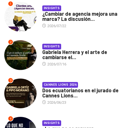
1
INSIGHTS
¿Cambiar de agencia mejora una
marca? La discusión...
2026/07/22
2
INSIGHTS
Gabriela Herrera y el arte de
cambiarse el...
2026/07/16
3
CANNES LIONS 2026
Dos ecuatorianos en el jurado de
Cannes Lions...
2026/06/23
4
INSIGHTS