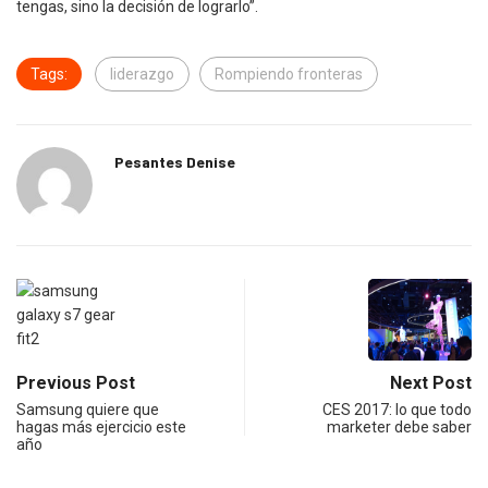
tengas, sino la decisión de lograrlo”.
Tags:
liderazgo
Rompiendo fronteras
Pesantes Denise
Previous Post
Next Post
Samsung quiere que
CES 2017: lo que todo
hagas más ejercicio este
marketer debe saber
año