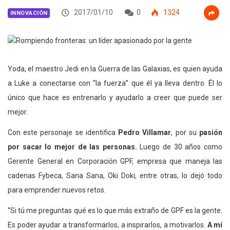
2017/01/10
0
1324
INNOVACIÓN
Yoda, el maestro Jedi en la Guerra de las Galaxias, es quien ayuda
a Luke a conectarse con “la fuerza” que él ya lleva dentro. Él lo
único que hace es entrenarlo y ayudarlo a creer que puede ser
mejor.
Con este personaje se identifica
Pedro Villamar
, por su
pasión
por sacar lo mejor de las personas.
Luego de 30 años como
Gerente General en Corporación GPF, empresa que maneja las
cadenas Fybeca, Sana Sana, Oki Doki, entre otras, lo dejó todo
para emprender nuevos retos.
“Si tú me preguntas qué es lo que más extraño de GPF es la gente.
Es poder ayudar a transformarlos, a inspirarlos, a motivarlos.
A mí