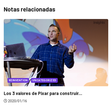
Notas relacionadas
PUBLICIDAD
PUBLICIDAD LOCAL
Rompiendo Fronteras EN VIVO: Jorge Ulloa en...
2019/02/05