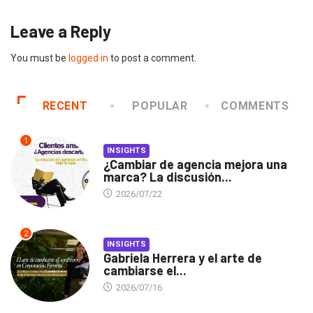
Leave a Reply
You must be
logged in
to post a comment.
RECENT
POPULAR
COMMENTS
1
INSIGHTS
¿Cambiar de agencia mejora una
marca? La discusión...
2026/07/22
2
INSIGHTS
Gabriela Herrera y el arte de
cambiarse el...
2026/07/16