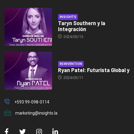
INSIGHTS
Taryn Southern y la
Integración
2024/03/15
REINVENTION
Ryan Patel: Futurista Global y
2024/03/11
+593 99-098-0114
marketing@insights.la