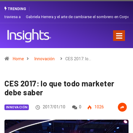
TRENDING
Gabriela Herrera y el arte de cambiarse el sombrero en Corporación
Favorita
Home
Innovación
CES 2017: lo…
CES 2017: lo que todo marketer
debe saber
2017/01/10
0
1026
INNOVACIÓN