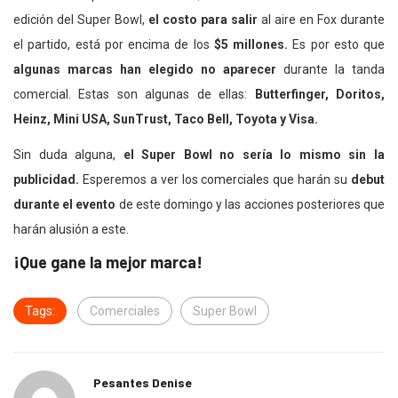
edición del Super Bowl,
el costo para salir
al aire en Fox durante
el partido, está por encima de los
$5 millones.
Es por esto que
algunas marcas han elegido no aparecer
durante la tanda
comercial. Estas son algunas de ellas:
Butterfinger, Doritos,
Heinz, Mini USA, SunTrust, Taco Bell, Toyota y Visa.
Sin duda alguna,
el Super Bowl no sería lo mismo sin la
publicidad.
Esperemos a ver los comerciales que harán su
debut
durante el evento
de este domingo y las acciones posteriores que
harán alusión a este.
¡Que gane la mejor marca!
Tags:
Comerciales
Super Bowl
Pesantes Denise