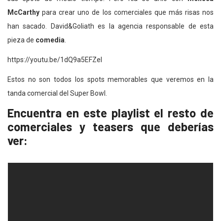
McCarthy
para crear uno de los comerciales que más risas nos
han sacado. David&Goliath es la agencia responsable de esta
pieza de
comedia
.
https://youtu.be/1dQ9a5EFZeI
Estos no son todos los spots memorables que veremos en la
tanda comercial del Super Bowl.
Encuentra en este playlist el resto de
comerciales y teasers que deberías
ver: