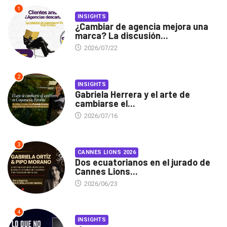
1
INSIGHTS
¿Cambiar de agencia mejora una
marca? La discusión...
2026/07/22
2
INSIGHTS
Gabriela Herrera y el arte de
cambiarse el...
2026/07/16
3
CANNES LIONS 2026
Dos ecuatorianos en el jurado de
Cannes Lions...
2026/06/23
4
INSIGHTS