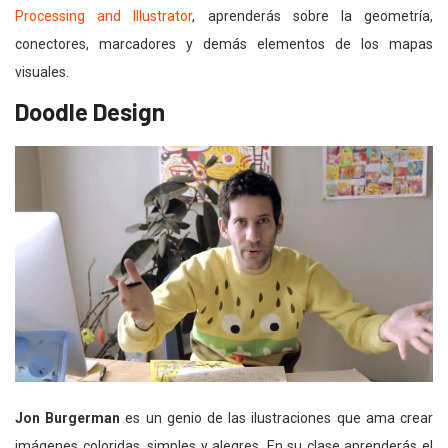
Processing and Illustrator
, aprenderás sobre la geometría,
conectores, marcadores y demás elementos de los mapas
visuales.
Doodle Design
Jon Burgerman
es un genio de las ilustraciones que ama crear
imágenes coloridas, simples y alegres. En su clase aprenderás el