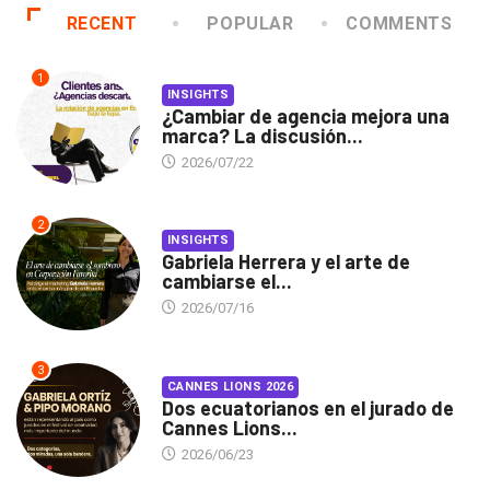
RECENT
POPULAR
COMMENTS
1
INSIGHTS
¿Cambiar de agencia mejora una
marca? La discusión...
2026/07/22
2
INSIGHTS
Gabriela Herrera y el arte de
cambiarse el...
2026/07/16
3
CANNES LIONS 2026
Dos ecuatorianos en el jurado de
Cannes Lions...
2026/06/23