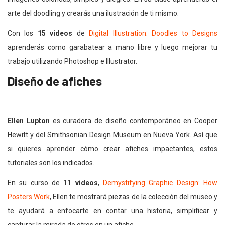
arte del doodling y crearás una ilustración de ti mismo.
Con los
15 videos
de
Digital Illustration: Doodles to Designs
aprenderás como garabatear a mano libre y luego mejorar tu
trabajo utilizando Photoshop e Illustrator.
Diseño de afiches
Ellen Lupton
es curadora de diseño contemporáneo en Cooper
Hewitt y del Smithsonian Design Museum en Nueva York. Así que
si quieres aprender cómo crear afiches impactantes, estos
tutoriales son los indicados.
En su curso de
11 videos
,
Demystifying Graphic Design: How
Posters Work
, Ellen te mostrará piezas de la colección del museo y
te ayudará a enfocarte en contar una historia, simplificar y
capturar la mirada de otros en un afiche.