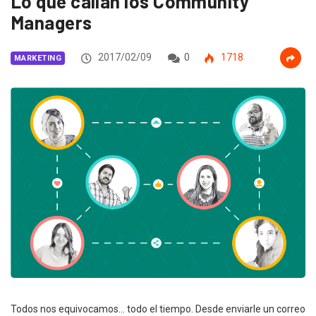
Lo que callan los Community
Managers
2017/02/09
0
1718
MARKETING
Todos nos equivocamos… todo el tiempo. Desde enviarle un correo