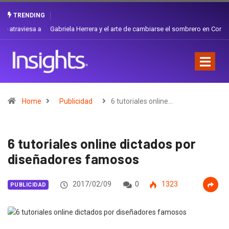
TRENDING
Gabriela Herrera y el arte de cambiarse el sombrero en Corporación
Favorita
Home
Publicidad
6 tutoriales online…
6 tutoriales online dictados por
diseñadores famosos
2017/02/09
0
1323
PUBLICIDAD