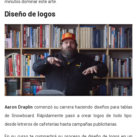
minutos dominar este arte.
Diseño de logos
Aaron Draplin
comenzó su carrera haciendo diseños para tablas
de Snowboard. Rápidamente pasó a crear logos de todo tipo:
desde letreros de cafeterías hasta campañas publicitarias.
En su curso te compartirá su proceso de diseño de logos en un