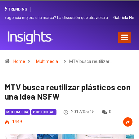
TRENDING
Gabriela Herrera y el arte de cambiarse el sombrero en Corporación
Favorita
Home
Multimedia
MTV busca reutilizar…
MTV busca reutilizar plásticos con
una idea NSFW
2017/05/15
0
MULTIMEDIA
PUBLICIDAD
1449