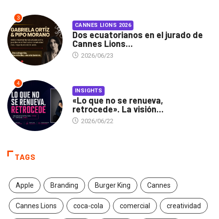
3
CANNES LIONS 2026
Dos ecuatorianos en el jurado de
Cannes Lions...
2026/06/23
4
INSIGHTS
«Lo que no se renueva,
retrocede». La visión...
2026/06/22
TAGS
Apple
Branding
Burger King
Cannes
Cannes Lions
coca-cola
comercial
creatividad