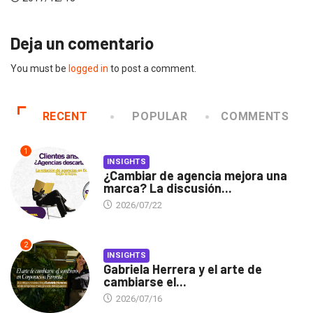
Deja un comentario
You must be
logged in
to post a comment.
RECENT
POPULAR
COMMENTS
1
INSIGHTS
¿Cambiar de agencia mejora una
marca? La discusión...
2026/07/22
2
INSIGHTS
Gabriela Herrera y el arte de
cambiarse el...
2026/07/16