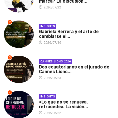
marca? La discusión...
2026/07/22
2
INSIGHTS
Gabriela Herrera y el arte de
cambiarse el...
2026/07/16
3
CANNES LIONS 2026
Dos ecuatorianos en el jurado de
Cannes Lions...
2026/06/23
4
INSIGHTS
«Lo que no se renueva,
retrocede». La visión...
2026/06/22