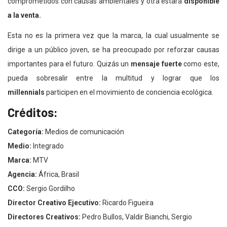
comprometidos con causas ambientales y otra estará
disponible
a la venta.
Esta no es la primera vez que la marca, la cual usualmente se
dirige a un público joven, se ha preocupado por reforzar causas
importantes para el futuro. Quizás un
mensaje fuerte
como este,
pueda sobresalir entre la multitud y lograr que los
millennials
participen en el movimiento de conciencia ecológica.
Créditos:
Categoría:
Medios de comunicación
Medio:
Integrado
Marca:
MTV
Agencia:
África, Brasil
CCO:
Sergio Gordilho
Director Creativo Ejecutivo:
Ricardo Figueira
Directores Creativos:
Pedro Bullos, Valdir Bianchi, Sergio