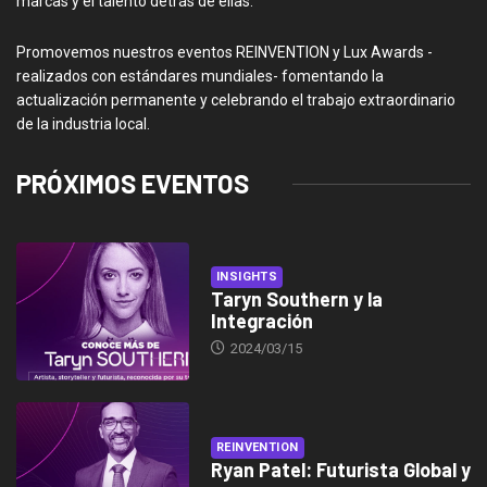
marcas y el talento detrás de ellas.
Promovemos nuestros eventos REINVENTION y Lux Awards -
realizados con estándares mundiales- fomentando la
actualización permanente y celebrando el trabajo extraordinario
de la industria local.
PRÓXIMOS EVENTOS
INSIGHTS
Taryn Southern y la
Integración
2024/03/15
REINVENTION
Ryan Patel: Futurista Global y