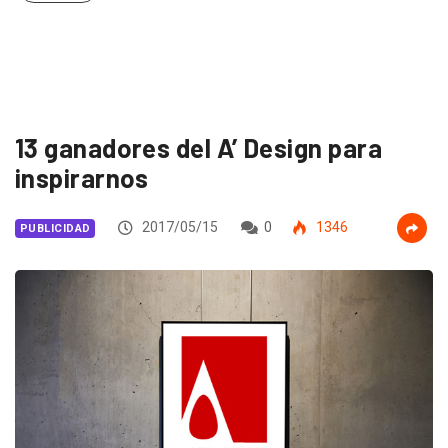
13 ganadores del A’ Design para
inspirarnos
2017/05/15
0
1346
PUBLICIDAD