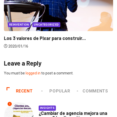
EVENTOS
LUX AWARDS
Conoce a los ganadores de Lux Awards 201
2019/12/04
Leave a Reply
You must be
logged in
to post a comment.
RECENT
POPULAR
COMMENTS
1
INSIGHTS
¿Cambiar de agencia mejora una