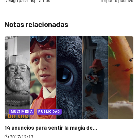
Design para inspirarnos
impacto positivo
Notas relacionadas
MULTIMEDIA
PUBLICIDAD
No necesitas ser Jedi para ser un...
2017/12/05