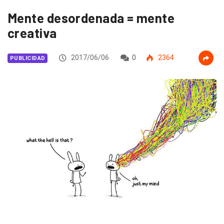
Mente desordenada = mente
creativa
2017/06/06
0
2364
PUBLICIDAD