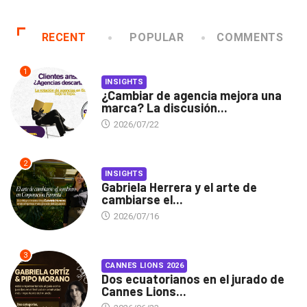
RECENT
POPULAR
COMMENTS
1
INSIGHTS
¿Cambiar de agencia mejora una
marca? La discusión...
2026/07/22
2
INSIGHTS
Gabriela Herrera y el arte de
cambiarse el...
2026/07/16
3
CANNES LIONS 2026
Dos ecuatorianos en el jurado de
Cannes Lions...