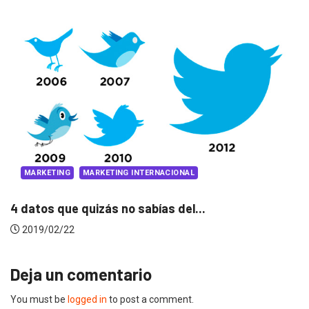
MARKETING
MARKETING INT
 de Lux Awards 2019
4 datos que quizás no sa
2019/02/22
Deja un comentario
You must be
logged in
to post a comment.