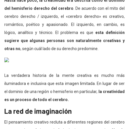
Hasta hace poco, la creatividad era descrita como el dominio
del hemisferio derecho del cerebro
. De acuerdo con el mito del
cerebro derecho / izquierdo, el «cerebro derecho» es creativo,
romántico, poético y apasionado. El izquierdo, en cambio, es
lógico, analítico y técnico. El problema es que
esta definición
sugiere que algunas personas son naturalmente creativas y
otras no
, según cuál lado de su derecho predomine.
La verdadera historia de la mente creativa es mucho más
iluminadora e inclusiva que esta imagen limitada. En lugar de ser
el dominio de una región o hemisferio en particular,
la creatividad
es un proceso de todo el cerebro.
La red de imaginación
El pensamiento creativo recluta a diferentes regiones del cerebro