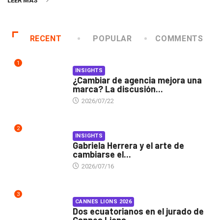
LEER MÁS
RECENT
POPULAR
COMMENTS
1
INSIGHTS
¿Cambiar de agencia mejora una
marca? La discusión...
2026/07/22
2
INSIGHTS
Gabriela Herrera y el arte de
cambiarse el...
2026/07/16
3
CANNES LIONS 2026
Dos ecuatorianos en el jurado de