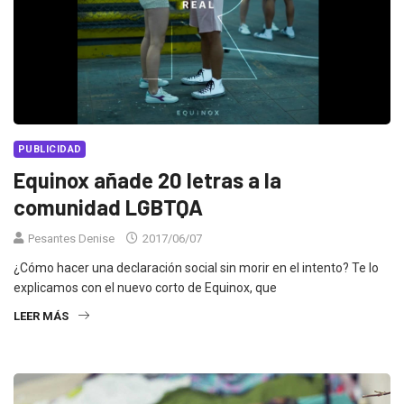
PUBLICIDAD
Equinox añade 20 letras a la
comunidad LGBTQA
Pesantes Denise
2017/06/07
¿Cómo hacer una declaración social sin morir en el intento? Te lo
explicamos con el nuevo corto de Equinox, que
LEER MÁS