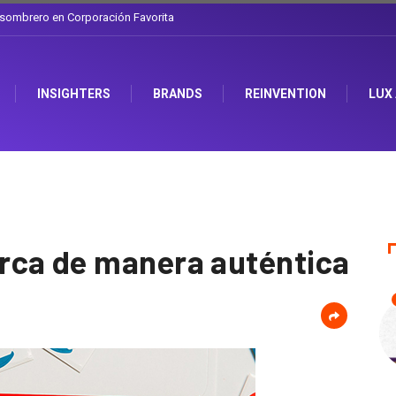
 La discusión que atraviesa a Ecuador
INSIGHTERS
BRANDS
REINVENTION
LUX
rca de manera auténtica