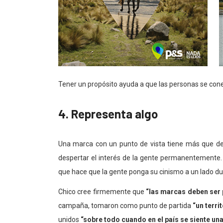
Tener un propósito ayuda a que las personas se conec
4. Representa algo
Una marca con un punto de vista tiene más que dec
despertar el interés de la gente permanentemente. 
que hace que la gente ponga su cinismo a un lado du
Chico cree firmemente que
“las marcas deben ser 
campaña, tomaron como punto de partida
“un terri
unidos
“sobre todo cuando en el país se siente un