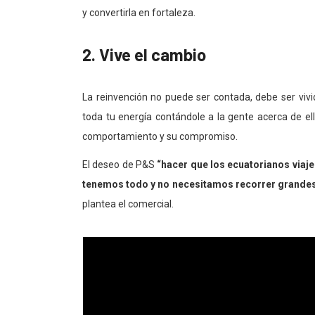
y convertirla en fortaleza.
2. Vive el cambio
La reinvención no puede ser contada, debe ser viv
toda tu energía contándole a la gente acerca de e
comportamiento y su compromiso.
El deseo de P&S
“hacer que los ecuatorianos viaje
tenemos todo y no necesitamos recorrer grandes
plantea el comercial.