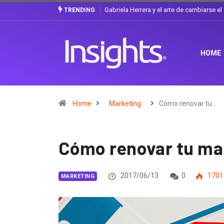
¿Cambiar de agencia mejora una marca?
TRENDING
HOME
Home
Marketing
Cómo renovar tu…
Cómo renovar tu ma
2017/06/13
0
1701
MARKETING