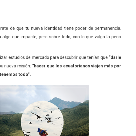
gúrate de que tu nueva identidad tiene poder de permanencia.
 algo que impacte, pero sobre todo, con lo que valga la pena
ealizar estudios de mercado para descubrir que tenían que
“darle
su nueva misión:
“hacer que los ecuatorianos viajen más por
r tenemos todo”.