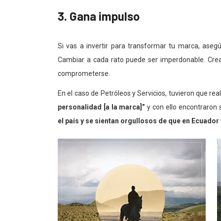
3. Gana impulso
Si vas a invertir para transformar tu marca, ase
Cambiar a cada rato puede ser imperdonable. Crea
comprometerse.
En el caso de Petróleos y Servicios, tuvieron que r
personalidad [a la marca]”
y con ello encontraron 
el país y se sientan orgullosos de que en Ecuado