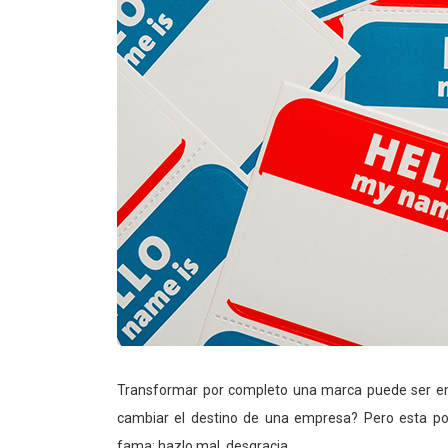
Transformar por completo una marca puede ser em
cambiar el destino de una empresa? Pero esta posi
fama; hazlo mal, desgracia.