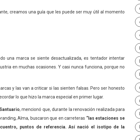
te, creamos una guía que les puede ser muy útil al momento
do una marca se siente desactualizada, es tentador intentar
ndustria en muchas ocasiones. Y casi nunca funciona, porque no
cas y las van a criticar si las sienten falsas. Pero ser honesto
recordar lo que hizo la marca especial en primer lugar.
Santuario
, mencionó que, durante la renovación realizada para
 branding, Alma, buscaron que en carreteras
“las estaciones se
uentro, puntos de referencia. Así nació el isotipo de la