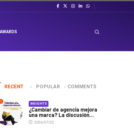
 AWARDS
RECENT
POPULAR
COMMENTS
1
INSIGHTS
¿Cambiar de agencia mejora
una marca? La discusión...
2026/07/22