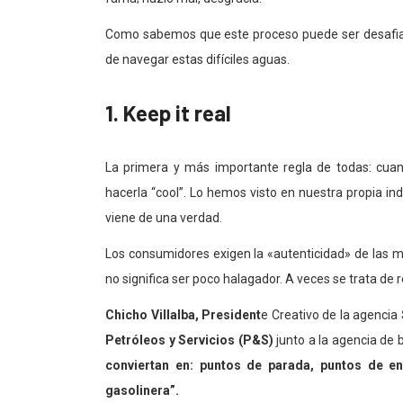
Como sabemos que este proceso puede ser desafian
de navegar estas difíciles aguas.
1. Keep it real
La primera y más importante regla de todas: cuan
hacerla “cool”. Lo hemos visto en nuestra propia i
viene de una verdad.
Los consumidores exigen la «autenticidad» de las mar
no significa ser poco halagador. A veces se trata de 
Chicho Villalba, President
e Creativo de la agencia
Petróleos y Servicios (P&S)
junto a la agencia de
conviertan en: puntos de parada, puntos de enc
gasolinera”.