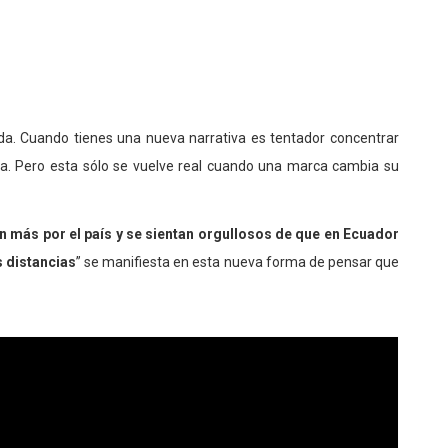
ida. Cuando tienes una nueva narrativa es tentador concentrar
lla. Pero esta sólo se vuelve real cuando una marca cambia su
n más por el país y se sientan orgullosos de que en Ecuador
 distancias
” se manifiesta en esta nueva forma de pensar que