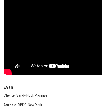
Evan
Cliente:
Sandy Hook Promise
Agencia:
BBDO, New York