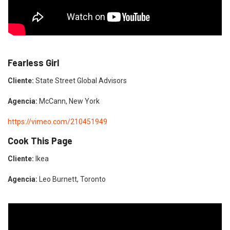
Fearless Girl
Cliente:
State Street Global Advisors
Agencia:
McCann, New York
https://vimeo.com/210451949
Cook This Page
Cliente:
Ikea
Agencia:
Leo Burnett, Toronto