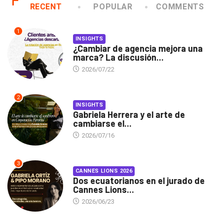
RECENT
POPULAR
COMMENTS
1
INSIGHTS
¿Cambiar de agencia mejora una
marca? La discusión...
2026/07/22
2
INSIGHTS
Gabriela Herrera y el arte de
cambiarse el...
2026/07/16
3
CANNES LIONS 2026
Dos ecuatorianos en el jurado de
Cannes Lions...
2026/06/23