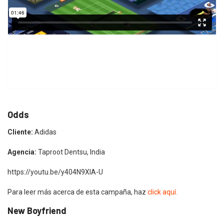
Odds
Cliente:
Adidas
Agencia:
Taproot Dentsu, India
https://youtu.be/y404N9XlA-U
Para leer más acerca de esta campaña, haz
click aquí.
New Boyfriend