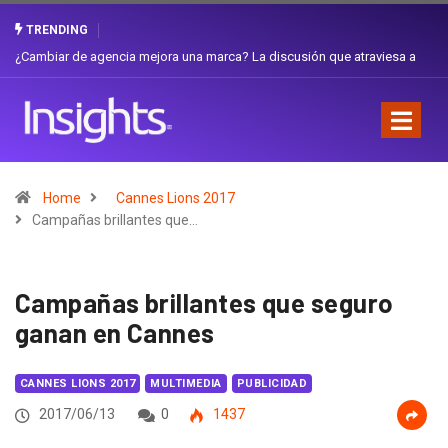
TRENDING
¿Cambiar de agencia mejora una marca? La discusión que atraviesa a
Ecuador
Home
Cannes Lions 2017
Campañas brillantes que…
Campañas brillantes que seguro
ganan en Cannes
CANNES LIONS 2017
MULTIMEDIA
PUBLICIDAD
2017/06/13
0
1437