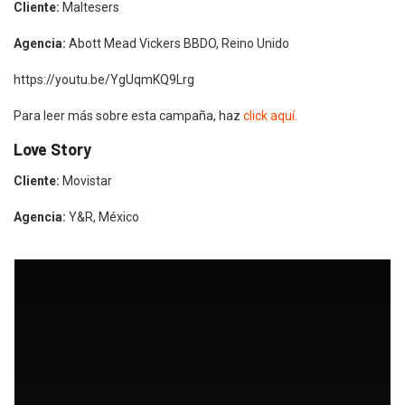
Cliente:
Maltesers
Agencia:
Abott Mead Vickers BBDO, Reino Unido
https://youtu.be/YgUqmKQ9Lrg
Para leer más sobre esta campaña, haz
click aquí.
Love Story
Cliente:
Movistar
Agencia:
Y&R, México