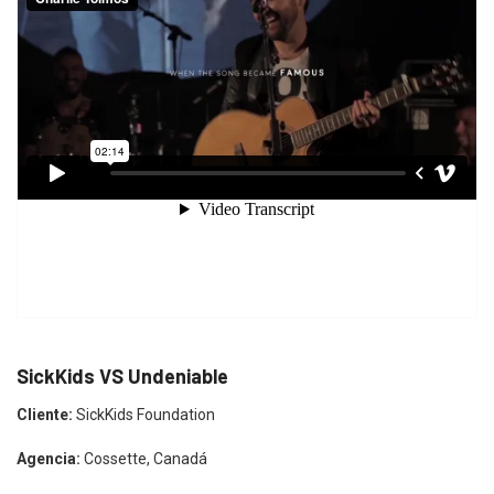
SickKids VS Undeniable
Cliente:
SickKids Foundation
Agencia:
Cossette, Canadá