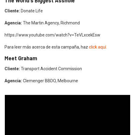
The World’s Biggest Asshole
Cliente:
Donate Life
Agencia:
The Martin Agency, Richmond
https://www.youtube.com/watch?v=TeVLxcekEsw
Para leer más acerca de esta campaña, haz
click aquí.
Meet Graham
Cliente:
Transport Accident Commission
Agencia:
Clemenger BBDO, Melbourne