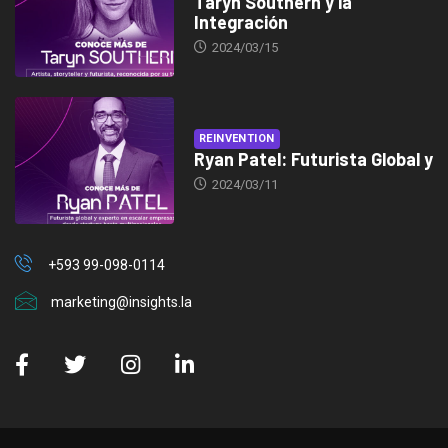
Taryn Southern y la
Integración
2024/03/15
REINVENTION
Ryan Patel: Futurista Global y
2024/03/11
+593 99-098-0114
marketing@insights.la