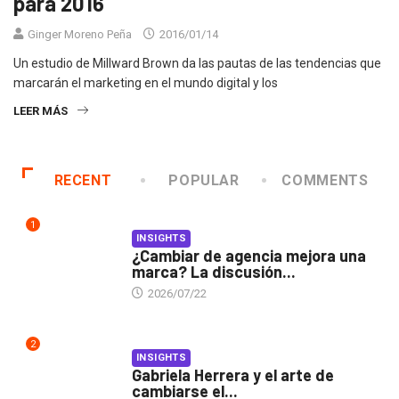
para 2016
Ginger Moreno Peña
2016/01/14
Un estudio de Millward Brown da las pautas de las tendencias que
marcarán el marketing en el mundo digital y los
LEER MÁS
RECENT
POPULAR
COMMENTS
1
INSIGHTS
¿Cambiar de agencia mejora una
marca? La discusión...
2026/07/22
2
INSIGHTS
Gabriela Herrera y el arte de
cambiarse el...