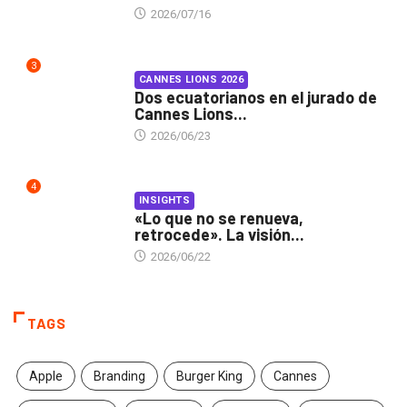
2026/07/16
3
CANNES LIONS 2026
Dos ecuatorianos en el jurado de
Cannes Lions...
2026/06/23
4
INSIGHTS
«Lo que no se renueva,
retrocede». La visión...
2026/06/22
TAGS
Apple
Branding
Burger King
Cannes