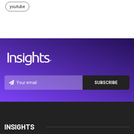
youtube
INSIGHTS