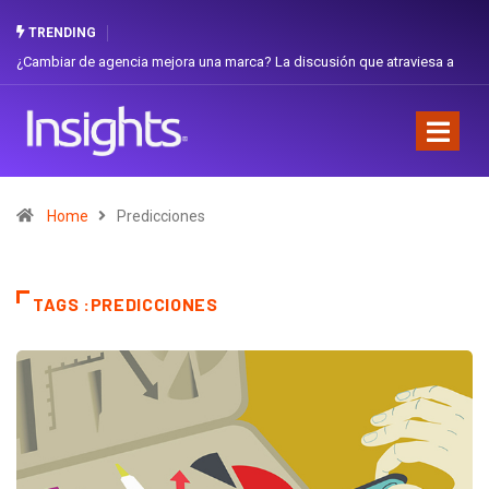
TRENDING
scusión que atraviesa a
Gabriela Herrera y el arte de cambiarse el sombrer
Favorita
Home
Predicciones
TAGS :PREDICCIONES