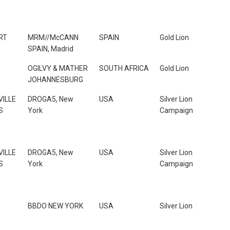
RT
MRM//McCANN
SPAIN
Gold Lion
SPAIN, Madrid
OGILVY & MATHER
SOUTH AFRICA
Gold Lion
JOHANNESBURG
ILLE
DROGA5, New
USA
Silver Lion
S
York
Campaign
ILLE
DROGA5, New
USA
Silver Lion
S
York
Campaign
BBDO NEW YORK
USA
Silver Lion