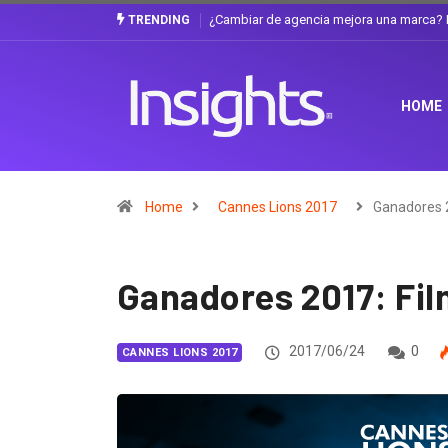
Gabriela Herrera y el arte de cambiarse e
TRENDING
HOME
Home
Cannes Lions 2017
Ganadores 2
Ganadores 2017: Fil
2017/06/24
0
CANNES LIONS 2017