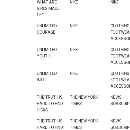
WHAT ARE
NIKE
NIKE
GIRLS MADE
OF?
UNLIMITED
NIKE
CLOTHING 
COURAGE
FOOTWEA
ACCESSO
UNLIMITED
NIKE
CLOTHING 
YOUTH
FOOTWEA
ACCESSO
UNLIMITED
NIKE
CLOTHING 
WILL
FOOTWEA
ACCESSO
THE TRUTH IS
THE NEW YORK
NEWS
HARD TO FIND:
TIMES
SUBSCRIP
HICKS
THE TRUTH IS
THE NEW YORK
NEWS
HARD TO FIND:
TIMES
SUBSCRIP