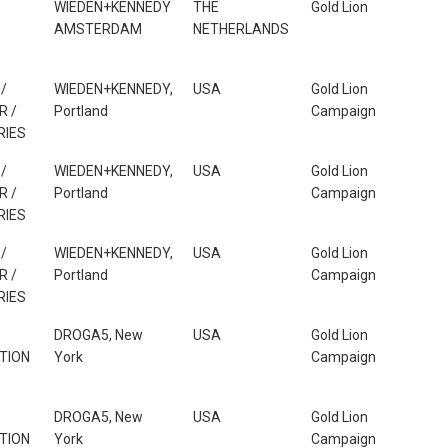
WIEDEN+KENNEDY
THE
Gold Lion
AMSTERDAM
NETHERLANDS
/
WIEDEN+KENNEDY,
USA
Gold Lion
R /
Portland
Campaign
RIES
/
WIEDEN+KENNEDY,
USA
Gold Lion
R /
Portland
Campaign
RIES
/
WIEDEN+KENNEDY,
USA
Gold Lion
R /
Portland
Campaign
RIES
DROGA5, New
USA
Gold Lion
TION
York
Campaign
DROGA5, New
USA
Gold Lion
TION
York
Campaign