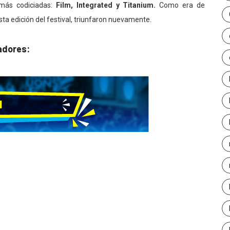
 más codiciadas:
Film, Integrated y Titanium.
Como era de
ta edición del festival, triunfaron nuevamente.
nadores: