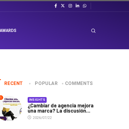
 AWARDS
RECENT
POPULAR
COMMENTS
1
INSIGHTS
¿Cambiar de agencia mejora
una marca? La discusión...
2026/07/22