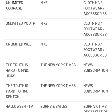
UNLIMITED
NIKE
CLOTHING /
COURAGE
FOOTWEAR /
ACCESSORIES
UNLIMITED YOUTH
NIKE
CLOTHING /
FOOTWEAR /
ACCESSORIES
UNLIMITED WILL
NIKE
CLOTHING /
FOOTWEAR /
ACCESSORIES
THE TRUTH IS
THE NEW YORK TIMES
NEWS
HARD TO FIND:
SUBSCRIPTION
HICKS
THE TRUTH IS
THE NEW YORK TIMES
NEWS
HARD TO FIND:
SUBSCRIPTION
DENTON
HALLOWEEN - TV
BURNS & SMILES
BURN VICTIMS