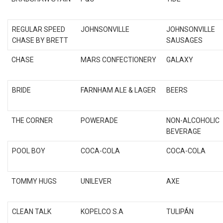
REGULAR SPEED
JOHNSONVILLE
JOHNSONVILLE
CHASE BY BRETT
SAUSAGES
CHASE
MARS CONFECTIONERY
GALAXY
BRIDE
FARNHAM ALE & LAGER
BEERS
THE CORNER
POWERADE
NON-ALCOHOLIC
BEVERAGE
POOL BOY
COCA-COLA
COCA-COLA
TOMMY HUGS
UNILEVER
AXE
CLEAN TALK
KOPELCO S.A
TULIPÁN