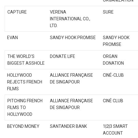
ORGANIZATION
CAPTURE
VERENA
SURE
INTERNATIONAL CO.,
LTD.
EVAN
SANDY HOOK PROMISE
SANDY HOOK
PROMISE
THE WORLD'S
DONATE LIFE
ORGAN
BIGGEST ASSHOLE
DONATION
HOLLYWOOD
ALLIANCE FRANÇAISE
CINÉ-CLUB
REJECTS FRENCH
DE SINGAPOUR
FILMS
PITCHING FRENCH
ALLIANCE FRANÇAISE
CINÉ CLUB
FILMS TO
DE SINGAPOUR
HOLLYWOOD
BEYOND MONEY
SANTANDER BANK
1|2|3 SMART
ACCOUNT