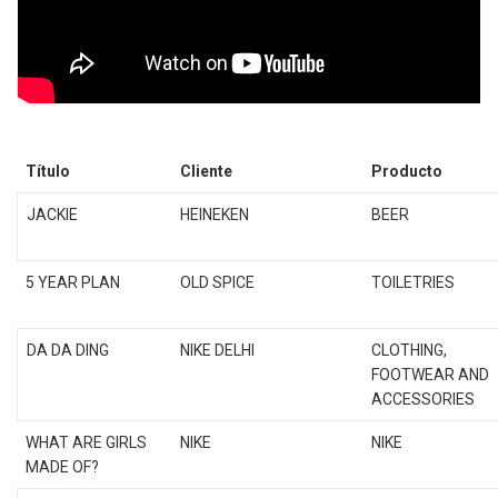
Título
Cliente
Producto
JACKIE
HEINEKEN
BEER
5 YEAR PLAN
OLD SPICE
TOILETRIES
DA DA DING
NIKE DELHI
CLOTHING,
FOOTWEAR AND
ACCESSORIES
WHAT ARE GIRLS
NIKE
NIKE
MADE OF?