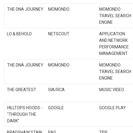
THE DNA JOURNEY
MOMONDO
MOMONDO
TRAVEL SEARCH
ENGINE
LO & BEHOLD
NETSCOUT
APPLICATION
AND NETWORK
PERFORMANCE
MANAGEMENT
THE DNA JOURNEY
MOMONDO
MOMONDO
TRAVEL SEARCH
ENGINE
THE GREATEST
SIA/RCA
MUSIC VIDEO
HILLTOPS HOODS -
GOOGLE
GOOGLE PLAY
"THROUGH THE
DARK"
BRADSHAW STAIN
P&G
TIDE