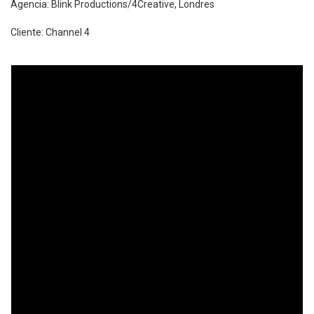
Agencia: Blink Productions/4Creative, Londres
Cliente: Channel 4