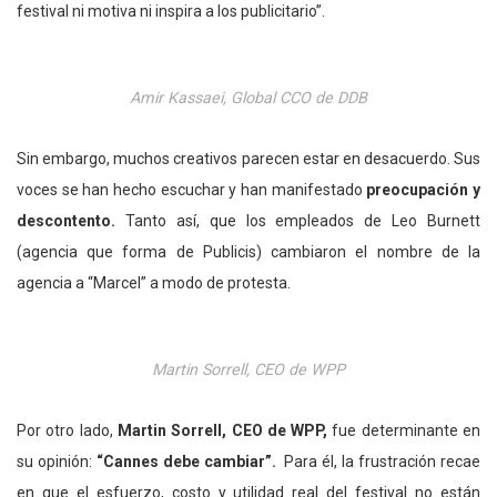
festival ni motiva ni inspira a los publicitario”.
Amir Kassaei, Global CCO de DDB
Sin embargo, muchos creativos parecen estar en desacuerdo. Sus
voces se han hecho escuchar y han manifestado
preocupación y
descontento.
Tanto así, que los empleados de Leo Burnett
(agencia que forma de Publicis) cambiaron el nombre de la
agencia a “Marcel” a modo de protesta.
Martin Sorrell, CEO de WPP
Por otro lado,
Martin Sorrell, CEO de WPP,
fue determinante en
su opinión:
“Cannes debe cambiar”.
Para él, la frustración recae
en que el esfuerzo, costo y utilidad real del festival no están