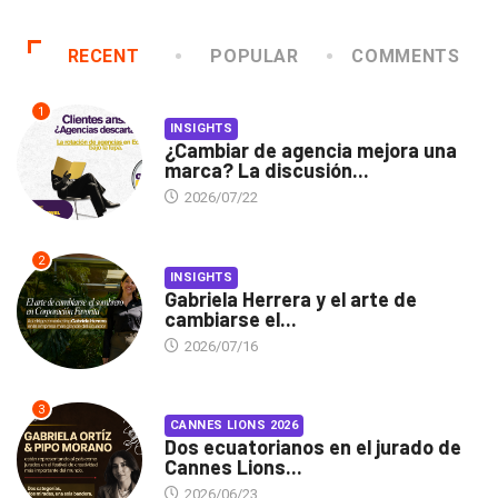
RECENT
POPULAR
COMMENTS
1
INSIGHTS
¿Cambiar de agencia mejora una
marca? La discusión...
2026/07/22
2
INSIGHTS
Gabriela Herrera y el arte de
cambiarse el...
2026/07/16
3
CANNES LIONS 2026
Dos ecuatorianos en el jurado de
Cannes Lions...
2026/06/23