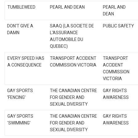
TUMBLEWEED
PEARL AND DEAN
PEARL AND
DEAN
DON'T GIVE A
SAAQ (LA SOCIETE DE
PUBLIC SAFETY
DAMN
L'ASSURANCE
AUTOMOBILE DU
QUEBEC)
EVERY SPEED HAS
TRANSPORT ACCIDENT
TRANSPORT
A CONSEQUENCE
COMMISSION VICTORIA
ACCIDENT
COMMISSION
VICTORIA
GAY SPORTS
THE CANADIAN CENTRE
GAY RIGHTS
'FENCING'
FOR GENDER AND
AWARENESS
SEXUAL DIVERSITY
GAY SPORTS
THE CANADIAN CENTRE
GAY RIGHTS
'SWIMMING'
FOR GENDER AND
AWARENESS
SEXUAL DIVERSITY