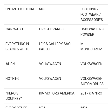
UNLIMITED FUTURE
NIKE
CLOTHING /
FOOTWEAR /
ACCESSORIES
CAR WASH
ORKLA BRANDS
OMO WASHING
POWDER
EVERYTHING IN
LEICA GALLERY SÃO
M-
BLACK & WHITE
PAULO
MONOCHROM
ALIEN
VOLKSWAGEN
VOLKSWAGEN
NOTHING
VOLKSWAGEN
VOLKSWAGEN
AUTOMOBILES
"HERO'S
KIA MOTORS AMERICA
2017 KIA NIRO
JOURNEY"