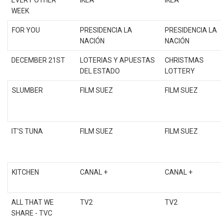
EVERY OTHER
IKEA
IKEA
WEEK
FOR YOU
PRESIDENCIA LA
PRESIDENCIA LA
NACIÓN
NACIÓN
DECEMBER 21ST
LOTERIAS Y APUESTAS
CHRISTMAS
DEL ESTADO
LOTTERY
SLUMBER
FILM SUEZ
FILM SUEZ
IT'S TUNA
FILM SUEZ
FILM SUEZ
KITCHEN
CANAL +
CANAL +
ALL THAT WE
TV2
TV2
SHARE - TVC