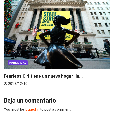
PUBLICIDAD
PUBLICIDAD INTERNACIONAL
Anselmo Ramos: GUT será agencia del año...
2018/11/16
Deja un comentario
You must be
logged in
to post a comment.