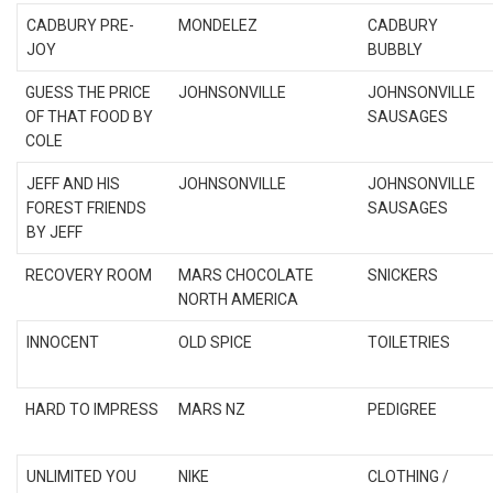
CADBURY PRE-
MONDELEZ
CADBURY
JOY
BUBBLY
GUESS THE PRICE
JOHNSONVILLE
JOHNSONVILLE
OF THAT FOOD BY
SAUSAGES
COLE
JEFF AND HIS
JOHNSONVILLE
JOHNSONVILLE
FOREST FRIENDS
SAUSAGES
BY JEFF
RECOVERY ROOM
MARS CHOCOLATE
SNICKERS
NORTH AMERICA
INNOCENT
OLD SPICE
TOILETRIES
HARD TO IMPRESS
MARS NZ
PEDIGREE
UNLIMITED YOU
NIKE
CLOTHING /