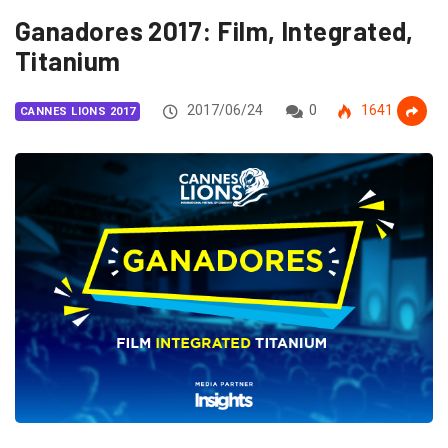
Ganadores 2017: Film, Integrated,
Titanium
2017/06/24
0
1641
CANNES LIONS 2017