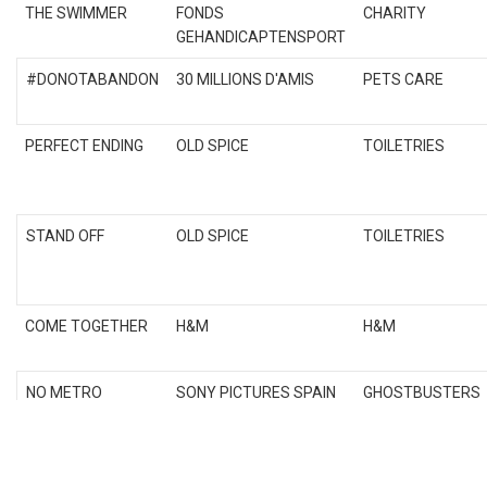
THE SWIMMER
FONDS
CHARITY
GEHANDICAPTENSPORT
#DONOTABANDON
30 MILLIONS D'AMIS
PETS CARE
PERFECT ENDING
OLD SPICE
TOILETRIES
STAND OFF
OLD SPICE
TOILETRIES
COME TOGETHER
H&M
H&M
NO METRO
SONY PICTURES SPAIN
GHOSTBUSTERS
MOVIE
PREMIERE
ANZ #HOLDTIGHT
ANZ
ANZ BANK