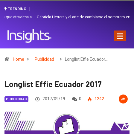
TRENDING
Gabriela Herrera y el arte de cambiarse el sombrero en Corporación
Favorita
Home
Publicidad
Longlist Effie Ecuador…
Longlist Effie Ecuador 2017
2017/09/19
0
1242
PUBLICIDAD