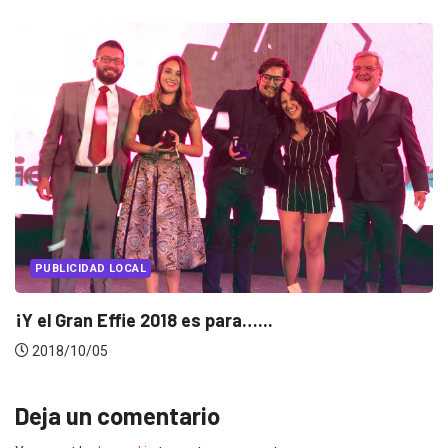
PUBLICIDAD
PUBLICIDAD LOCAL
Effie Ecuador 2018: ranking de finalistas por...
2018/08/23
Deja un comentario