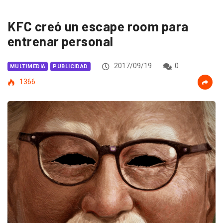
KFC creó un escape room para
entrenar personal
2017/09/19
0
MULTIMEDIA
PUBLICIDAD
1366