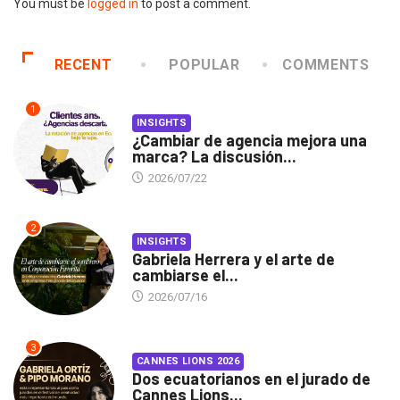
You must be
logged in
to post a comment.
RECENT
POPULAR
COMMENTS
1
INSIGHTS
¿Cambiar de agencia mejora una
marca? La discusión...
2026/07/22
2
INSIGHTS
Gabriela Herrera y el arte de
cambiarse el...
2026/07/16
3
CANNES LIONS 2026
Dos ecuatorianos en el jurado de
Cannes Lions...