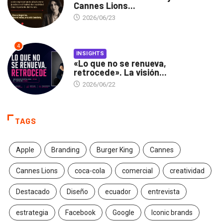
Cannes Lions...
2026/06/23
4
INSIGHTS
«Lo que no se renueva,
retrocede». La visión...
2026/06/22
TAGS
Apple
Branding
Burger King
Cannes
Cannes Lions
coca-cola
comercial
creatividad
Destacado
Diseño
ecuador
entrevista
estrategia
Facebook
Google
Iconic brands