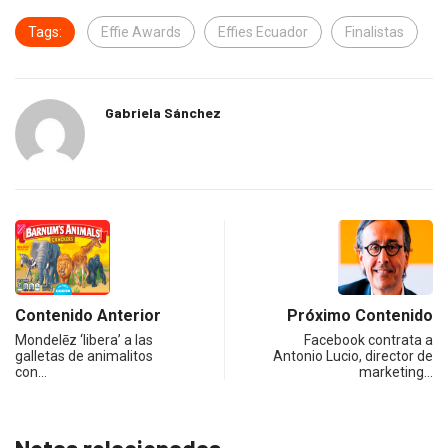
Tags:
Effie Awards
Effies Ecuador
Finalistas
Gabriela Sánchez
Contenido Anterior
Próximo Contenido
Mondelēz ‘libera’ a las
Facebook contrata a
galletas de animalitos
Antonio Lucio, director de
con…
marketing…