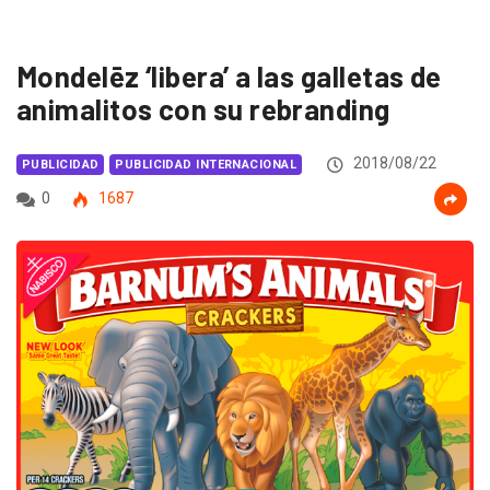
Mondelēz ‘libera’ a las galletas de
animalitos con su rebranding
2018/08/22
PUBLICIDAD
PUBLICIDAD INTERNACIONAL
0
1687