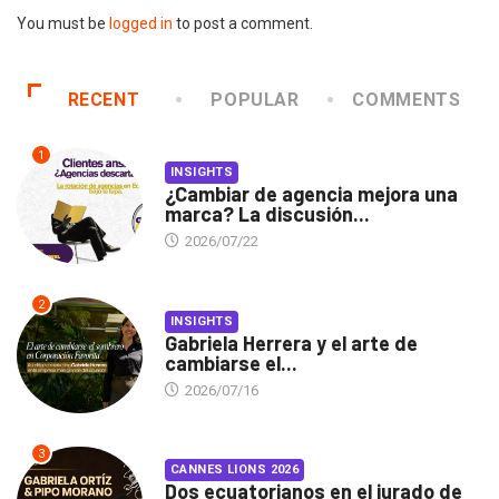
You must be
logged in
to post a comment.
RECENT
POPULAR
COMMENTS
1
INSIGHTS
¿Cambiar de agencia mejora una
marca? La discusión...
2026/07/22
2
INSIGHTS
Gabriela Herrera y el arte de
cambiarse el...
2026/07/16
3
CANNES LIONS 2026
Dos ecuatorianos en el jurado de