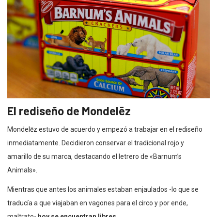
El rediseño de Mondelēz
Mondelēz estuvo de acuerdo y empezó a trabajar en el rediseño
inmediatamente. Decidieron conservar el tradicional rojo y
amarillo de su marca, destacando el letrero de «Barnum’s
Animals».
Mientras que antes los animales estaban enjaulados -lo que se
traducía a que viajaban en vagones para el circo y por ende,
maltrato-
hoy se encuentran libres.