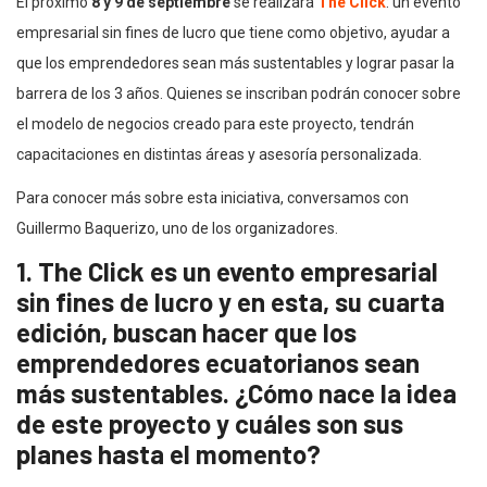
El próximo
8 y 9 de septiembre
se realizará
The Click
: un evento
empresarial sin fines de lucro que tiene como objetivo, ayudar a
que los emprendedores sean más sustentables y lograr pasar la
barrera de los 3 años. Quienes se inscriban podrán conocer sobre
el modelo de negocios creado para este proyecto, tendrán
capacitaciones en distintas áreas y asesoría personalizada.
Para conocer más sobre esta iniciativa, conversamos con
Guillermo Baquerizo, uno de los organizadores.
1. The Click es un evento empresarial
sin fines de lucro y en esta, su cuarta
edición, buscan hacer que los
emprendedores ecuatorianos sean
más sustentables. ¿Cómo nace la idea
de este proyecto y cuáles son sus
planes hasta el momento?