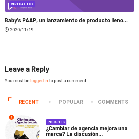
EVENTOS
LUX AWARDS
Conoce a los ganadores de Lux Awards 2019
2019/12/04
Leave a Reply
You must be
logged in
to post a comment.
RECENT
POPULAR
COMMENTS
1
INSIGHTS
¿Cambiar de agencia mejora una
marca? La discusión...