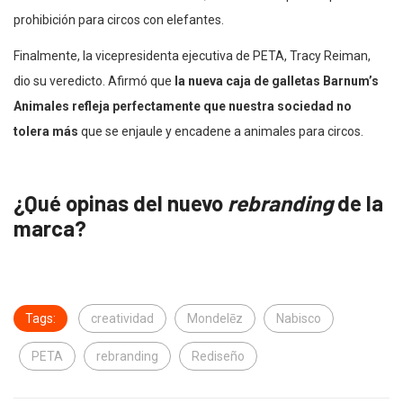
prohibición para circos con elefantes.
Finalmente, la vicepresidenta ejecutiva de PETA, Tracy Reiman,
dio su veredicto. Afirmó que
la nueva caja de galletas Barnum’s
Animales refleja perfectamente que nuestra sociedad no
tolera más
que se enjaule y encadene a animales para circos.
¿Qué opinas del nuevo
rebranding
de la
marca?
Tags:
creatividad
Mondelēz
Nabisco
PETA
rebranding
Rediseño