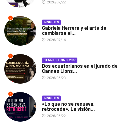
2026/07/22
2
INSIGHTS
Gabriela Herrera y el arte de
cambiarse el...
2026/07/16
3
CANNES LIONS 2026
Dos ecuatorianos en el jurado de
Cannes Lions...
2026/06/23
4
INSIGHTS
«Lo que no se renueva,
retrocede». La visión...
2026/06/22