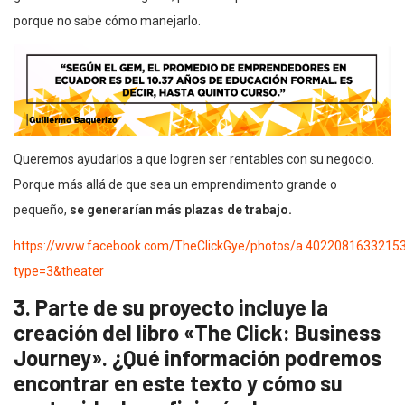
porque no sabe cómo manejarlo.
Queremos ayudarlos a que logren ser rentables con su negocio.
Porque más allá de que sea un emprendimento grande o
pequeño,
se generarían más plazas de trabajo.
https://www.facebook.com/TheClickGye/photos/a.402208163321
type=3&theater
3. Parte de su proyecto incluye la
creación del libro «The Click: Business
Journey». ¿Qué información podremos
encontrar en este texto y cómo su