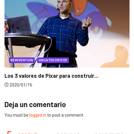
EVENTOS
LUX AWARDS
Conoce a los ganadores de Lux Awards 2019
2019/12/04
Deja un comentario
You must be
logged in
to post a comment.