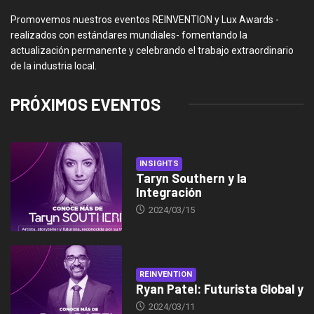
Promovemos nuestros eventos REINVENTION y Lux Awards -
realizados con estándares mundiales- fomentando la
actualización permanente y celebrando el trabajo extraordinario
de la industria local.
PRÓXIMOS EVENTOS
INSIGHTS
Taryn Southern y la
Integración
2024/03/15
REINVENTION
Ryan Patel: Futurista Global y
2024/03/11