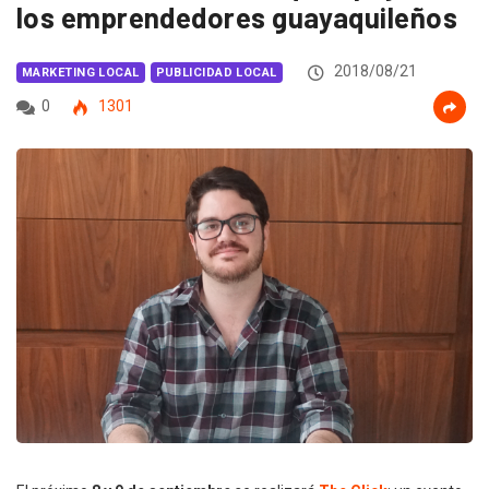
los emprendedores guayaquileños
2018/08/21
MARKETING LOCAL
PUBLICIDAD LOCAL
0
1301