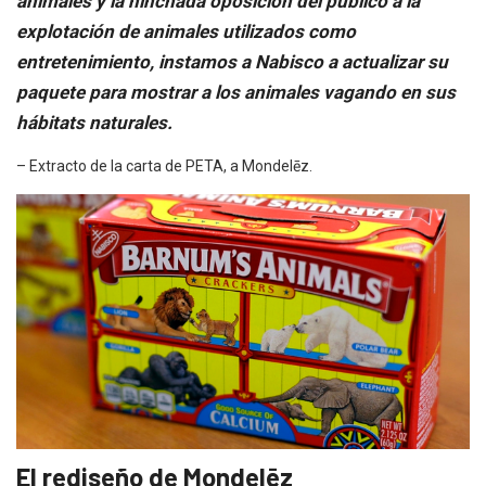
animales y la hinchada oposición del público a la
explotación de animales utilizados como
entretenimiento, instamos a Nabisco a actualizar su
paquete para mostrar a los animales vagando en sus
hábitats naturales.
– Extracto de la carta de PETA, a Mondelēz.
El rediseño de Mondelēz