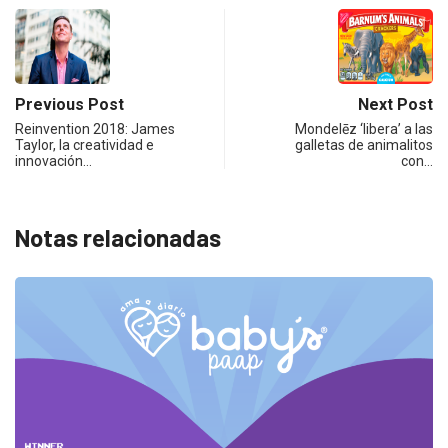
Previous Post
Next Post
Reinvention 2018: James
Mondelēz ‘libera’ a las
Taylor, la creatividad e
galletas de animalitos
innovación…
con…
Notas relacionadas