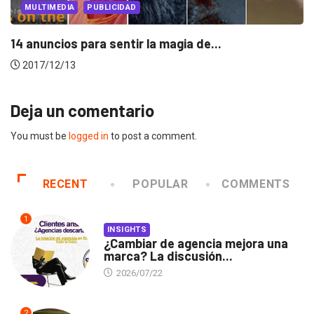
MULTIMEDIA
PUBLICIDAD
No necesitas ser Jedi para ser un...
2017/12/05
Deja un comentario
You must be
logged in
to post a comment.
RECENT
POPULAR
COMMENTS
1
INSIGHTS
¿Cambiar de agencia mejora una
marca? La discusión...
2026/07/22
2