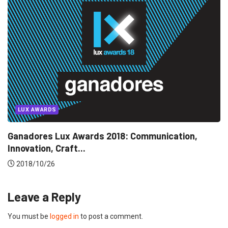
PUBLICIDAD
PUBLICIDAD LOCAL
El Cóndor 2018: lista de ganadores y...
2018/09/23
Leave a Reply
You must be
logged in
to post a comment.