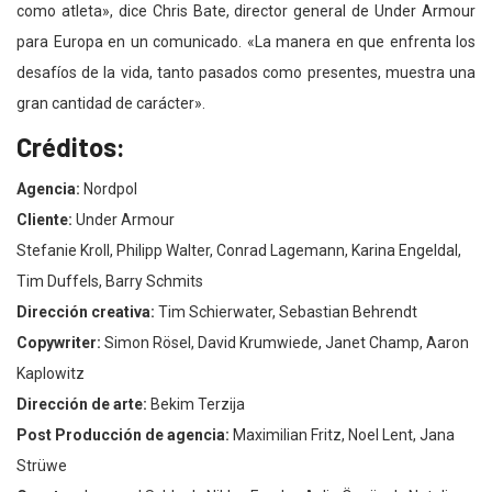
como atleta», dice Chris Bate, director general de Under Armour
para Europa en un comunicado. «La manera en que enfrenta los
desafíos de la vida, tanto pasados ​​como presentes, muestra una
gran cantidad de carácter».
Créditos:
Agencia:
Nordpol
Cliente:
Under Armour
Stefanie Kroll, Philipp Walter, Conrad Lagemann, Karina Engeldal,
Tim Duffels, Barry Schmits
Dirección creativa:
Tim Schierwater, Sebastian Behrendt
Copywriter:
Simon Rösel, David Krumwiede, Janet Champ, Aaron
Kaplowitz
Dirección de arte:
Bekim Terzija
Post Producción de agencia:
Maximilian Fritz, Noel Lent, Jana
Strüwe