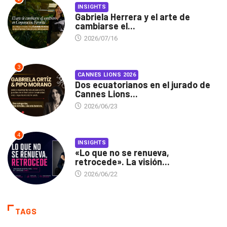
INSIGHTS
Gabriela Herrera y el arte de
cambiarse el...
2026/07/16
3
CANNES LIONS 2026
Dos ecuatorianos en el jurado de
Cannes Lions...
2026/06/23
4
INSIGHTS
«Lo que no se renueva,
retrocede». La visión...
2026/06/22
TAGS