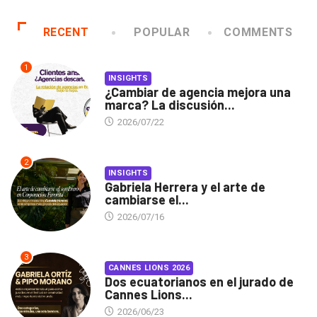
RECENT
POPULAR
COMMENTS
1
INSIGHTS
¿Cambiar de agencia mejora una
marca? La discusión...
2026/07/22
2
INSIGHTS
Gabriela Herrera y el arte de
cambiarse el...
2026/07/16
3
CANNES LIONS 2026
Dos ecuatorianos en el jurado de
Cannes Lions...
2026/06/23