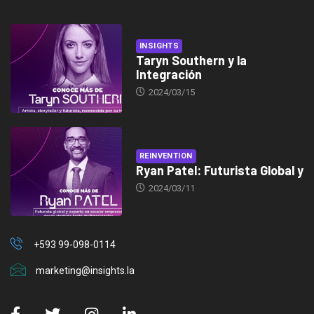
INSIGHTS
Taryn Southern y la
Integración
2024/03/15
REINVENTION
Ryan Patel: Futurista Global y
2024/03/11
+593 99-098-0114
marketing@insights.la