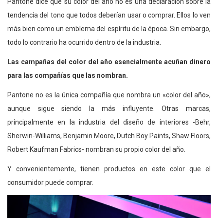
Pantone dice que su color del año no es una declaración sobre la
tendencia del tono que todos deberían usar o comprar. Ellos lo ven
más bien como un emblema del espíritu de la época. Sin embargo,
todo lo contrario ha ocurrido dentro de la industria.
Las campañas del color del año esencialmente acuñan dinero
para las compañías que las nombran.
Pantone no es la única compañía que nombra un «color del año»,
aunque sigue siendo la más influyente. Otras marcas,
principalmente en la industria del diseño de interiores -Behr,
Sherwin-Williams, Benjamin Moore, Dutch Boy Paints, Shaw Floors,
Robert Kaufman Fabrics- nombran su propio color del año.
Y convenientemente, tienen productos en este color que el
consumidor puede comprar.