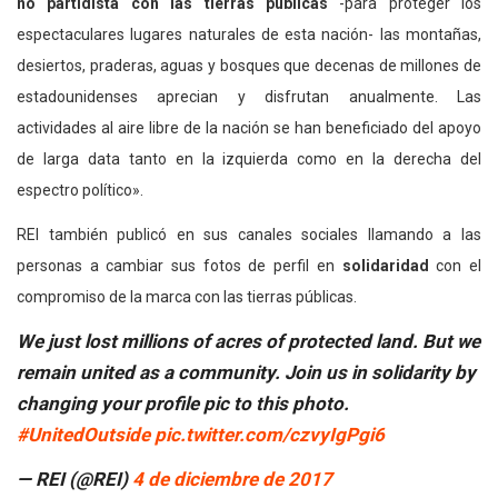
no partidista con las tierras públicas
-para proteger los
espectaculares lugares naturales de esta nación- las montañas,
desiertos, praderas, aguas y bosques que decenas de millones de
estadounidenses aprecian y disfrutan anualmente. Las
actividades al aire libre de la nación se han beneficiado del apoyo
de larga data tanto en la izquierda como en la derecha del
espectro político».
REI también publicó en sus canales sociales llamando a las
personas a cambiar sus fotos de perfil en
solidaridad
con el
compromiso de la marca con las tierras públicas.
We just lost millions of acres of protected land. But we
remain united as a community. Join us in solidarity by
changing your profile pic to this photo.
#UnitedOutside
pic.twitter.com/czvyIgPgi6
— REI (@REI)
4 de diciembre de 2017