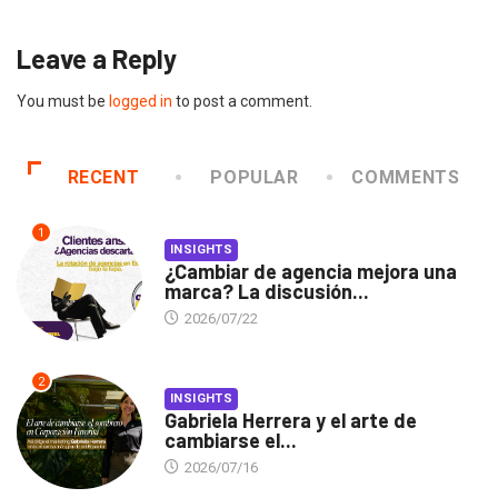
Leave a Reply
You must be
logged in
to post a comment.
RECENT
POPULAR
COMMENTS
1
INSIGHTS
¿Cambiar de agencia mejora una
marca? La discusión...
2026/07/22
2
INSIGHTS
Gabriela Herrera y el arte de
cambiarse el...
2026/07/16