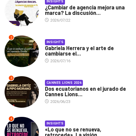
INSIGHTS
¿Cambiar de agencia mejora una
marca? La discusión...
2026/07/22
2
INSIGHTS
Gabriela Herrera y el arte de
cambiarse el...
2026/07/16
3
CANNES LIONS 2026
Dos ecuatorianos en el jurado de
Cannes Lions...
2026/06/23
4
INSIGHTS
«Lo que no se renueva,
retrocede». La visión...