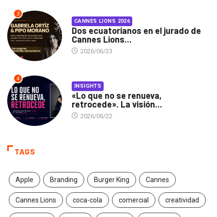
3
CANNES LIONS 2026
Dos ecuatorianos en el jurado de
Cannes Lions...
2026/06/23
4
INSIGHTS
«Lo que no se renueva,
retrocede». La visión...
2026/06/22
TAGS
Apple
Branding
Burger King
Cannes
Cannes Lions
coca-cola
comercial
creatividad