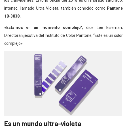
los clarividentes. El tono oficial del 2018 es un morado saturado,
intenso, llamado Ultra Violeta, también conocido como
Pantone
18-3838.
«Estamos en un momento complejo”
, dice Lee Eiseman,
Directora Ejecutiva del Instituto de Color Pantone, “Este es un color
complejo».
Es un mundo ultra-violeta