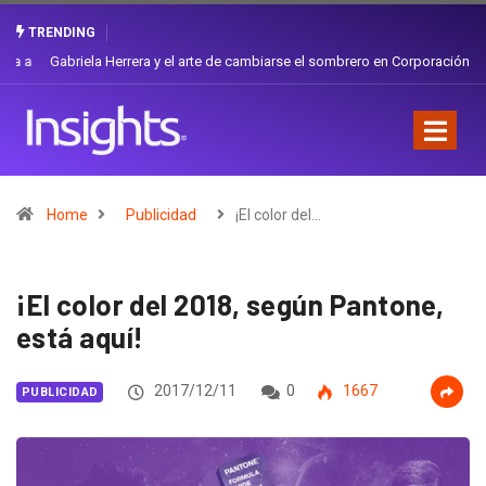
TRENDING
Gabriela Herrera y el arte de cambiarse el sombrero en Corporación
Favorita
Home
Publicidad
¡El color del…
¡El color del 2018, según Pantone,
está aquí!
2017/12/11
0
1667
PUBLICIDAD