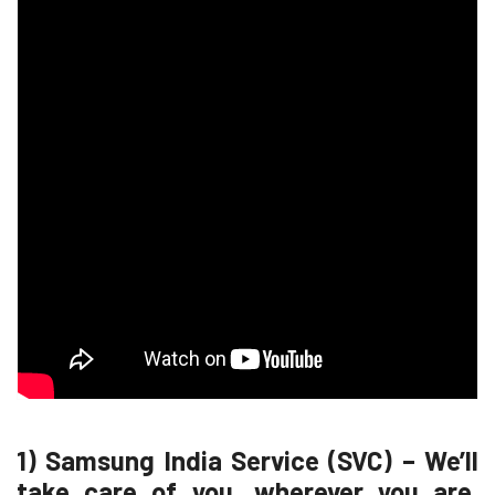
1) Samsung India Service (SVC) – We’ll
take care of you, wherever you are.