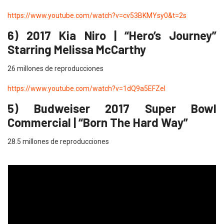
https://www.youtube.com/watch?v=cv53BKMYsy0&t=2s
6) 2017 Kia Niro | “Hero’s Journey”
Starring Melissa McCarthy
26 millones de reproducciones
https://www.youtube.com/watch?v=1dQ9a5EFZeI
5) Budweiser 2017 Super Bowl
Commercial | “Born The Hard Way”
28.5 millones de reproducciones