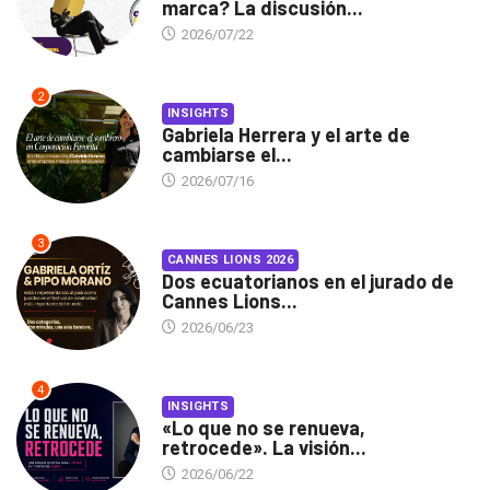
marca? La discusión...
2026/07/22
2
INSIGHTS
Gabriela Herrera y el arte de
cambiarse el...
2026/07/16
3
CANNES LIONS 2026
Dos ecuatorianos en el jurado de
Cannes Lions...
2026/06/23
4
INSIGHTS
«Lo que no se renueva,
retrocede». La visión...
2026/06/22