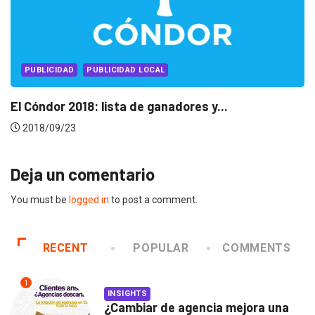
LUX AWARDS
Lux Awards 2018: Ranking oficial
2018/11/05
Deja un comentario
You must be
logged in
to post a comment.
RECENT
POPULAR
COMMENTS
1
INSIGHTS
¿Cambiar de agencia mejora una