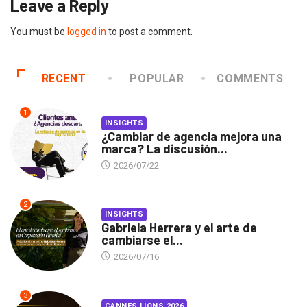
Leave a Reply
You must be
logged in
to post a comment.
RECENT
POPULAR
COMMENTS
1
INSIGHTS
¿Cambiar de agencia mejora una
marca? La discusión...
2026/07/22
2
INSIGHTS
Gabriela Herrera y el arte de
cambiarse el...
2026/07/16
3
CANNES LIONS 2026