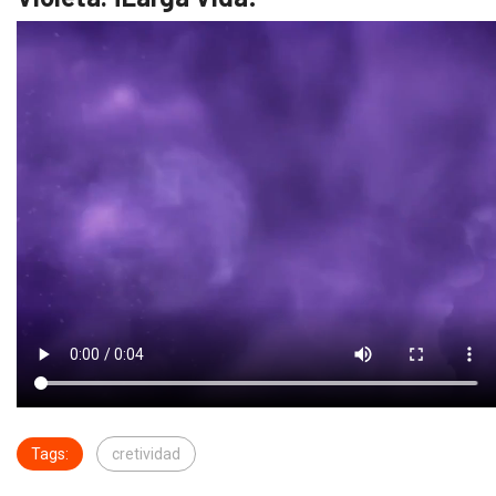
Tags:
cretividad