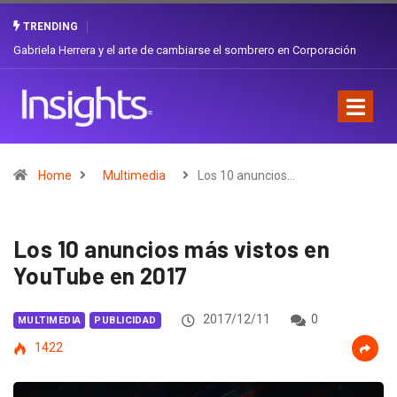
TRENDING
Gabriela Herrera y el arte de cambiarse el sombrero en Corporación
Favorita
Home
Multimedia
Los 10 anuncios…
Los 10 anuncios más vistos en
YouTube en 2017
2017/12/11
0
MULTIMEDIA
PUBLICIDAD
1422