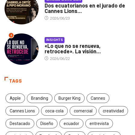
Dos ecuatorianos en el jurado de
Cannes Lions...
2026/06/23
4
INSIGHTS
«Lo que no se renueva,
retrocede». La visión...
2026/06/22
TAGS
Apple
Branding
Burger King
Cannes
Cannes Lions
coca-cola
comercial
creatividad
Destacado
Diseño
ecuador
entrevista