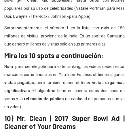
Bowl (Mr. Clean, Kia, Budweiser) hasta otros comerciales
populares por su uso de celebridades (Natalie Portman para Miss
Dior, Dwayne «The Rock» Johnson «para Apple).
Sorprendentemente, el número 1 en la lista, con más de 150
millones de visitas, proviene de la India. Es un spot de Samsung
que generó millones de visitas solo en sus primeros días.
Mira los 10 spots a continuación:
Nota: para ser elegible para este ranking, los videos deben estar
marcados como anuncios en YouTube. Es decir, obtienen algunas
vistas pagadas
, pero también deben obtener
vistas orgánicas
significativas
. El algoritmo tiene en cuenta estos dos tipos de
vistas y la
retención de público
(la cantidad de personas que ve
un video).
10) Mr. Clean | 2017 Super Bowl Ad |
Cleaner of Your Dreams