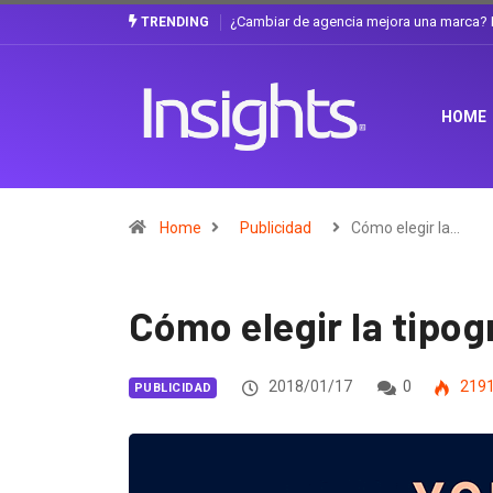
Gabriela Herrera y el arte de cambiarse e
TRENDING
HOME
Home
Publicidad
Cómo elegir la…
Cómo elegir la tipog
2018/01/17
0
219
PUBLICIDAD