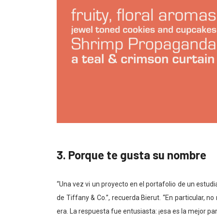
3. Porque te gusta su nombre
“Una vez vi un proyecto en el portafolio de un estud
de Tiffany & Co.”, recuerda Bierut. “En particular, n
era. La respuesta fue entusiasta: ¡esa es la mejor par