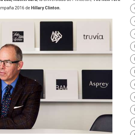
 campaña 2016 de
Hillary Clinton.