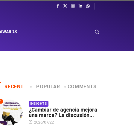
 AWARDS
RECENT
POPULAR
COMMENTS
1
INSIGHTS
¿Cambiar de agencia mejora
una marca? La discusión...
2026/07/22