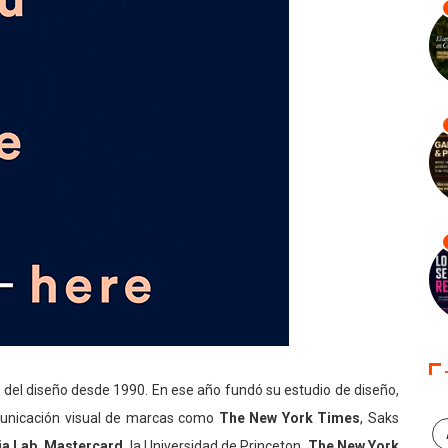
el diseño desde 1990. En ese año fundó su estudio de diseño,
municación visual de marcas como
The New York Times
, Saks
a Lab, Mastercard
, la Universidad de Princeton,
The New York