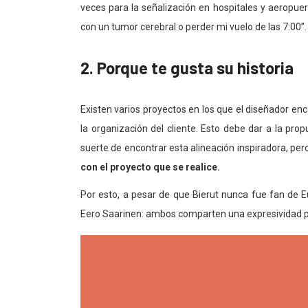
veces para la señalización en hospitales y aeropuer
con un tumor cerebral o perder mi vuelo de las 7:00”.
2. Porque te gusta su historia
Existen varios proyectos en los que el diseñador en
la organización del cliente. Esto debe dar a la prop
suerte de encontrar esta alineación inspiradora, pe
con el proyecto que se realice.
Por esto, a pesar de que Bierut nunca fue fan de Eur
Eero Saarinen: ambos comparten una expresividad pr