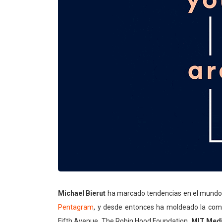
Michael Bierut
ha marcado tendencias en el mundo d
Pentagram
, y desde entonces ha moldeado la co
Fifth Avenue, The Robin Hood Foundation,
MIT Medi