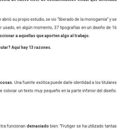
ue abrió su propio estudio, se vio “liberado de la monogamia” y se
r usado, en algún momento, 37 tipografías en un diseño de 16
ccionar a aquellas que aporten algo al trabajo.
icular? Aquí hay 13 razones.
 cosas.
Una fuente exótica puede darle identidad a los titulares
e colocar un texto muy pequeño en la parte inferior del diseño.
letra funcionan
demasiado
bien. “Frutiger se ha utilizado tantas