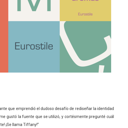
iante que emprendió el dudoso desafío de rediseñar la identidad
o me gustó la fuente que se utilizó, y cortésmente pregunté cuál
te! ¡Se llama Tiffany!”