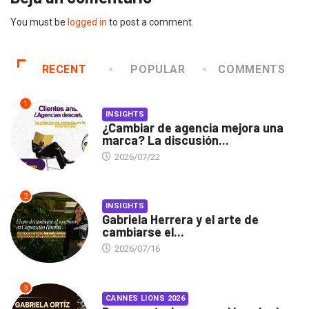
You must be
logged in
to post a comment.
RECENT
POPULAR
COMMENTS
1
INSIGHTS
¿Cambiar de agencia mejora una
marca? La discusión...
2026/07/22
2
INSIGHTS
Gabriela Herrera y el arte de
cambiarse el...
2026/07/16
3
CANNES LIONS 2026