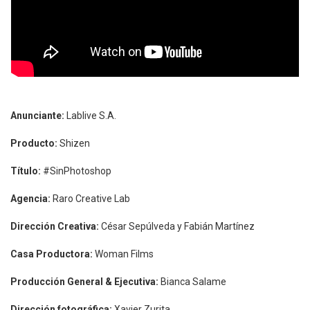
Anunciante:
Lablive S.A.
Producto:
Shizen
Título:
#SinPhotoshop
Agencia:
Raro Creative Lab
Dirección Creativa:
César Sepúlveda y Fabián Martínez
Casa Productora:
Woman Films
Producción General & Ejecutiva:
Bianca Salame
Dirección fotográfica:
Xavier Zurita