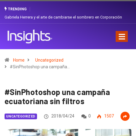
TRENDING
Gabriela Herrera y el arte de cambiarse el sombrero en Corporación
Favorita
Home
Uncategorized
#SinPhotoshop una campaña…
#SinPhotoshop una campaña
ecuatoriana sin filtros
2018/04/24
0
1507
UNCATEGORIZED