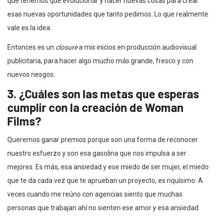
que tenemos que evolucionar y hacer nuevas cosas para crear
esas nuevas oportunidades que tanto pedimos. Lo que realmente
vale es la idea.
Entonces es un
closure
a mis inicios en producción audiovisual
publicitaria, para hacer algo mucho más grande, fresco y con
nuevos riesgos.
3. ¿Cuáles son las metas que esperas
cumplir con la creación de Woman
Films?
Queremos ganar premios porque son una forma de reconocer
nuestro esfuerzo y son esa gasolina que nos impulsa a ser
mejores. Es más, esa ansiedad y ese miedo de ser mujer, el miedo
que te da cada vez que te aprueban un proyecto, es riquísimo. A
veces cuando me reúno con agencias siento que muchas
personas que trabajan ahí no sienten ese amor y esa ansiedad