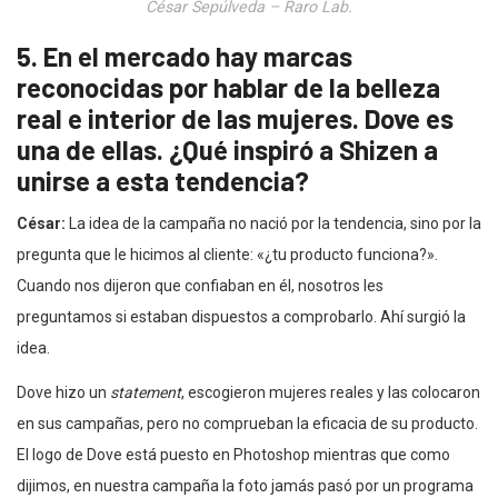
César Sepúlveda – Raro Lab.
5. En el mercado hay marcas
reconocidas por hablar de la belleza
real e interior de las mujeres. Dove es
una de ellas. ¿Qué inspiró a Shizen a
unirse a esta tendencia?
César:
La idea de la campaña no nació por la tendencia, sino por la
pregunta que le hicimos al cliente: «¿tu producto funciona?».
Cuando nos dijeron que confiaban en él, nosotros les
preguntamos si estaban dispuestos a comprobarlo. Ahí surgió la
idea.
Dove hizo un
statement
, escogieron mujeres reales y las colocaron
en sus campañas, pero no comprueban la eficacia de su producto.
El logo de Dove está puesto en Photoshop mientras que como
dijimos, en nuestra campaña la foto jamás pasó por un programa