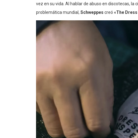
vez en su vida. Al hablar de abuso en discotecas, la c
problemática mundial,
Schweppes
creó
«The Dress 