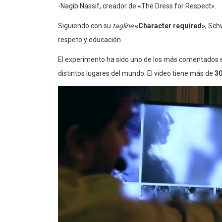
-Nagib Nassif, creador de «The Dress for Respect».
Siguiendo con su
tagline
«Character required»
, Sch
respeto y educación.
El experimento ha sido uno de los más comentados e
distintos lugares del mundo. El video tiene más de
30