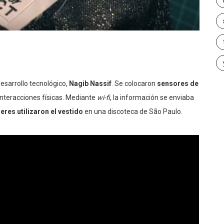
 desarrollo tecnológico,
Nagib Nassif
. Se colocaron
sensores de
 interacciones físicas. Mediante
wi-fi
, la información se enviaba
eres utilizaron el vestido
en una discoteca de São Paulo.