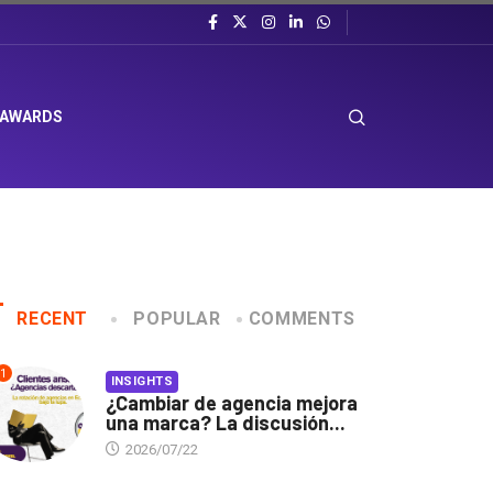
 AWARDS
RECENT
POPULAR
COMMENTS
1
INSIGHTS
¿Cambiar de agencia mejora
una marca? La discusión...
2026/07/22