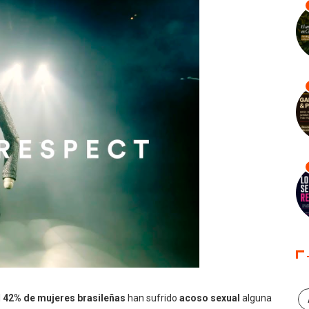
l
42% de mujeres brasileñas
han sufrido
acoso sexual
alguna