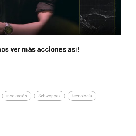
os ver más acciones así!
innovación
Schweppes
tecnología