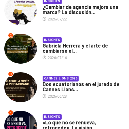
INSIGHTS
¿Cambiar de agencia mejora una
marca? La discusión...
2026/07/22
2
INSIGHTS
Gabriela Herrera y el arte de
cambiarse el...
2026/07/16
3
CANNES LIONS 2026
Dos ecuatorianos en el jurado de
Cannes Lions...
2026/06/23
4
INSIGHTS
«Lo que no se renueva,
retrocede». La visión...