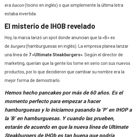
era
bacon
(tocino en inglés) o que simplemente la última letra
estaba invertida.
El misterio de IHOB revelado
Hoy, la marca lanzó un spot donde anuncian que la «B» es
de
burgers
(hamburguesas en inglés). La empresa planea lanzar
una línea de
7 «Ultimate Steakburgers»
. Según el director de
marketing, querían que la gente los tome en serio con sus nuevos
productos, por lo que decidieron que cambiar su nombre era la
mejor forma de demostrarlo.
Hemos hecho pancakes por más de 60 años. Es el
momento perfecto para empezar a hacer
hamburguesas y lo iniciamos pasando la ‘P’ en IHOP a
la ‘B’ en hamburguesas. Y cuando las prueben,
estarán de acuerdo en que la nueva línea de Ultimate
Steakburgers de IHOb es tan buena que podría