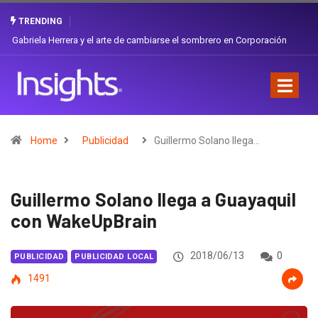
TRENDING
Gabriela Herrera y el arte de cambiarse el sombrero en Corporación
Favorita
Home
Publicidad
Guillermo Solano llega…
Guillermo Solano llega a Guayaquil
con WakeUpBrain
2018/06/13
0
PUBLICIDAD
PUBLICIDAD LOCAL
1491