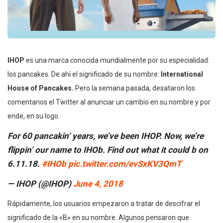
IHOP
es una marca conocida mundialmente por su especialidad:
los pancakes. De ahí el significado de su nombre:
International
House of Pancakes.
Pero la semana pasada, desataron los
comentarios el Twitter al anunciar un cambio en su nombre y por
ende, en su logo.
For 60 pancakin’ years, we’ve been IHOP. Now, we’re
flippin’ our name to IHOb. Find out what it could b on
6.11.18.
#IHOb
pic.twitter.com/evSxKV3QmT
— IHOP (@IHOP)
June 4, 2018
Rápidamente, los usuarios empezaron a tratar de descifrar el
significado de la «B» en su nombre. Algunos pensaron que