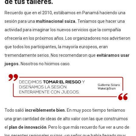
de tus talleres.
Recuerdo que en el 2010, estábamos en Panamá haciendo una
sesión para una
multinacional suiza.
Teníamos que hacer una
actividad para imaginar los nuevos servicios que la compañía
ofrecería en los próximos años. Los organizadores nos advirtieron
que todos los participantes, la mayoría europeos, eran
tremendamente serios. Nos recomendaron que
evitáramos usar
juegos.
Nosotros no hicimos caso.
Todo salió
increíblemente bien.
En muy poco tiempo teníamos
una gran cantidad de ideas de alto valor con las que construimos
el
plan de innovación
. Pero lo que más recuerdo fue ver a uno de
los gerentes regionales suizos -un señor que había llegado muy