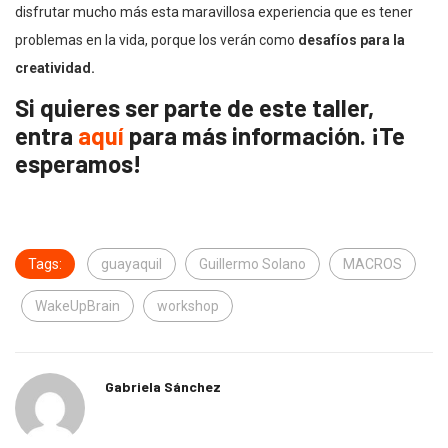
disfrutar mucho más esta maravillosa experiencia que es tener
problemas en la vida, porque los verán como
desafíos para la
creatividad.
Si quieres ser parte de este taller,
entra
aquí
para más información. ¡Te
esperamos!
Tags:
guayaquil
Guillermo Solano
MACROS
WakeUpBrain
workshop
Gabriela Sánchez