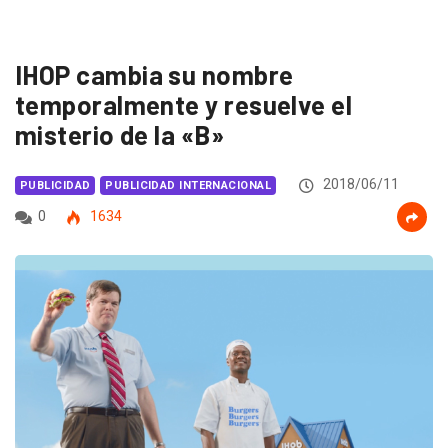
IHOP cambia su nombre
temporalmente y resuelve el
misterio de la «B»
2018/06/11
PUBLICIDAD
PUBLICIDAD INTERNACIONAL
0
1634