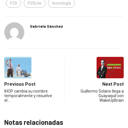
P20
P20Lite
tecnología
Gabriela Sánchez
Previous Post
Next Post
IHOP cambia su nombre
Guillermo Solano llega a
temporalmente y resuelve
Guayaquil con
el…
WakeUpBrain
Notas relacionadas