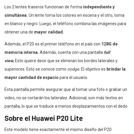
Los 2 lentes traseros funcionan de forma
independiente y
simultánea.
Un lente toma los colores en escena y el otro, toma
en blanco y negro. Luego, el teléfono combina las imágenes para
obtener una de
mayor calidad.
Además, el P20 es el primer teléfono en el país con
128G de
memoria interna.
Además, cuenta con una pantalla
full
view.
Esto quiere decir que se eliminan los bordes laterales y
superiores. Esto se conoce como
nodge.
El objetivo es
brindar la
mayor cantidad de espacio
para el usuario.
Esta pantalla permite asegurar que al tomar una foto o grabar un
video, no se cortarán los laterales. Adicional, son más textos en
pantalla, lo que se traduce a menos desplazamientos con el dedo.
Sobre el Huawei P20 Lite
Este modelo tiene exactamente el mismo diseño del P20.