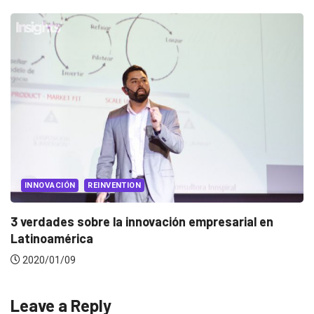
EVENTOS
LUX AWARDS
Conoce a los ganadores de Lux Awards 2019
2019/12/04
Leave a Reply