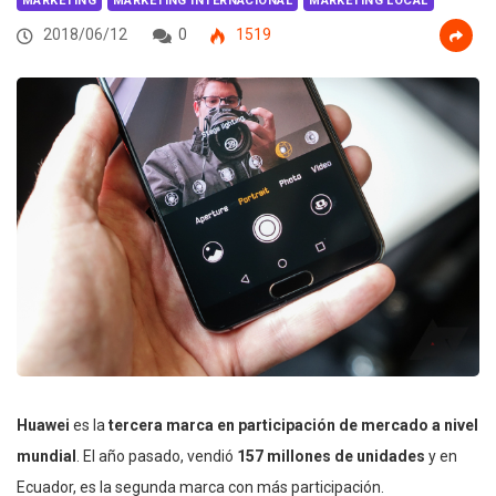
MARKETING
MARKETING INTERNACIONAL
MARKETING LOCAL
2018/06/12
0
1519
Huawei
es la
tercera marca en participación de mercado a nivel
mundial
. El año pasado, vendió
157 millones de unidades
y en
Ecuador, es la segunda marca con más participación.