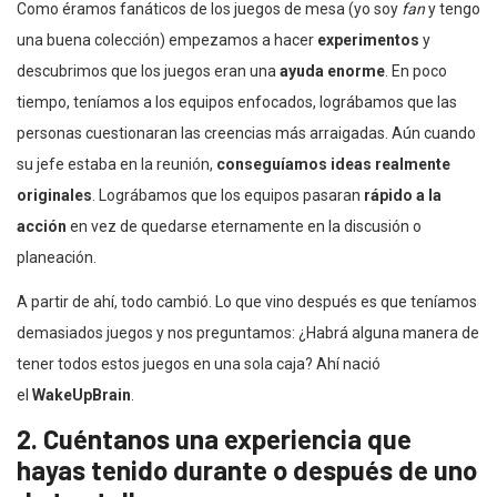
Como éramos fanáticos de los juegos de mesa (yo soy
fan
y tengo
una buena colección) empezamos a hacer
experimentos
y
descubrimos que los juegos eran una
ayuda enorme
. En poco
tiempo, teníamos a los equipos enfocados, lográbamos que las
personas cuestionaran las creencias más arraigadas. Aún cuando
su jefe estaba en la reunión,
conseguíamos ideas realmente
originales
. Lográbamos que los equipos pasaran
rápido a la
acción
en vez de quedarse eternamente en la discusión o
planeación.
A partir de ahí, todo cambió. Lo que vino después es que teníamos
demasiados juegos y nos preguntamos: ¿Habrá alguna manera de
tener todos estos juegos en una sola caja? Ahí nació
el
WakeUpBrain
.
2. Cuéntanos una experiencia que
hayas tenido durante o después de uno