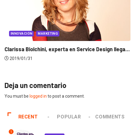
INNOVACIÓN
MARKETING
Workshops by Insights: Innovation Driven by
Service...
2019/01/16
Deja un comentario
You must be
logged in
to post a comment.
RECENT
POPULAR
COMMENTS
1