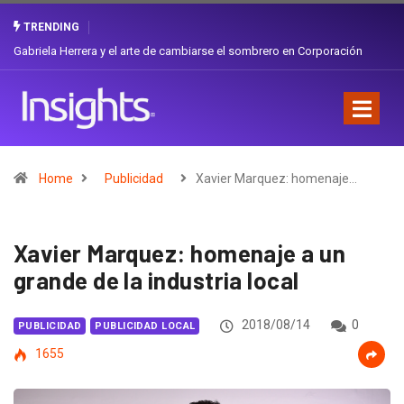
TRENDING
Gabriela Herrera y el arte de cambiarse el sombrero en Corporación
Favorita
Home
Publicidad
Xavier Marquez: homenaje…
Xavier Marquez: homenaje a un
grande de la industria local
2018/08/14
0
PUBLICIDAD
PUBLICIDAD LOCAL
1655