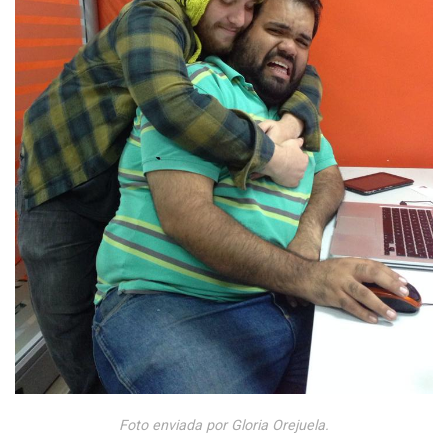
Foto enviada por Gloria Orejuela.