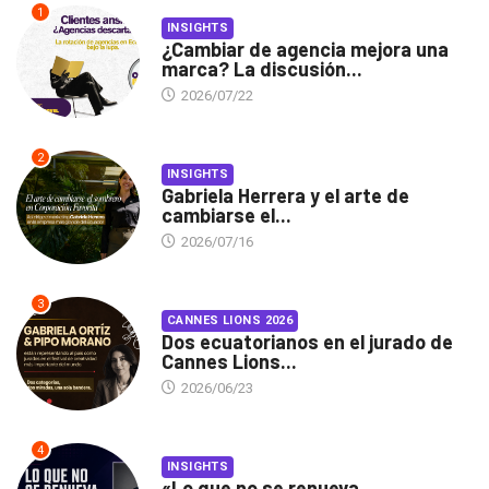
1
INSIGHTS
¿Cambiar de agencia mejora una
marca? La discusión...
2026/07/22
2
INSIGHTS
Gabriela Herrera y el arte de
cambiarse el...
2026/07/16
3
CANNES LIONS 2026
Dos ecuatorianos en el jurado de
Cannes Lions...
2026/06/23
4
INSIGHTS
«Lo que no se renueva,