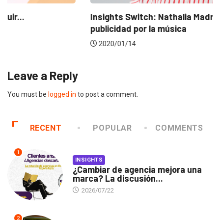
Insights Switch: Nathalia Madrigal cambió la
publicidad por la música
2020/01/14
Leave a Reply
You must be
logged in
to post a comment.
RECENT
POPULAR
COMMENTS
1
INSIGHTS
¿Cambiar de agencia mejora una
marca? La discusión...
2026/07/22
2