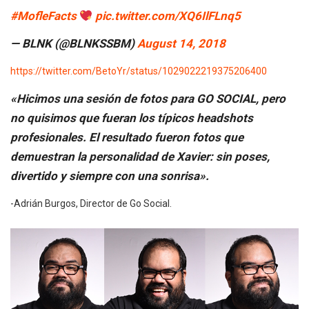
#MofleFacts
pic.twitter.com/XQ6IlFLnq5
— BLNK (@BLNKSSBM)
August 14, 2018
https://twitter.com/BetoYr/status/1029022219375206400
«Hicimos una sesión de fotos para GO SOCIAL, pero
no quisimos que fueran los típicos headshots
profesionales. El resultado fueron fotos que
demuestran la personalidad de Xavier: sin poses,
divertido y siempre con una sonrisa».
-Adrián Burgos, Director de Go Social.