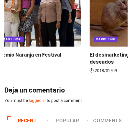
PUBLICIDAD
PUBLICIDAD LOCAL
Crealegis recibe Premio Naranja en Festival
Internacional...
2018/05/29
Deja un comentario
You must be
logged in
to post a comment.
RECENT
POPULAR
COMMENTS