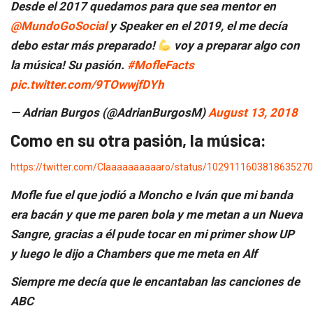
Desde el 2017 quedamos para que sea mentor en
@MundoGoSocial
y Speaker en el 2019, el me decía
debo estar más preparado!
voy a preparar algo con
la música! Su pasión.
#MofleFacts
pic.twitter.com/9TOwwjfDYh
— Adrian Burgos (@AdrianBurgosM)
August 13, 2018
Como en su otra pasión, la música:
https://twitter.com/Claaaaaaaaaaro/status/1029111603818635270
Mofle fue el que jodió a Moncho e Iván que mi banda
era bacán y que me paren bola y me metan a un Nueva
Sangre, gracias a él pude tocar en mi primer show UP
y luego le dijo a Chambers que me meta en Alf
Siempre me decía que le encantaban las canciones de
ABC