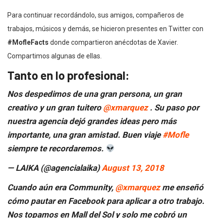
Para continuar recordándolo, sus amigos, compañeros de
trabajos, músicos y demás, se hicieron presentes en Twitter con
#MofleFacts
donde compartieron anécdotas de Xavier.
Compartimos algunas de ellas.
Tanto en lo profesional:
Nos despedimos de una gran persona, un gran
creativo y un gran tuitero
@xmarquez
. Su paso por
nuestra agencia dejó grandes ideas pero más
importante, una gran amistad. Buen viaje
#Mofle
siempre te recordaremos.
— LAIKA (@agencialaika)
August 13, 2018
Cuando aún era Community,
@xmarquez
me enseñó
cómo pautar en Facebook para aplicar a otro trabajo.
Nos topamos en Mall del Sol y solo me cobró un