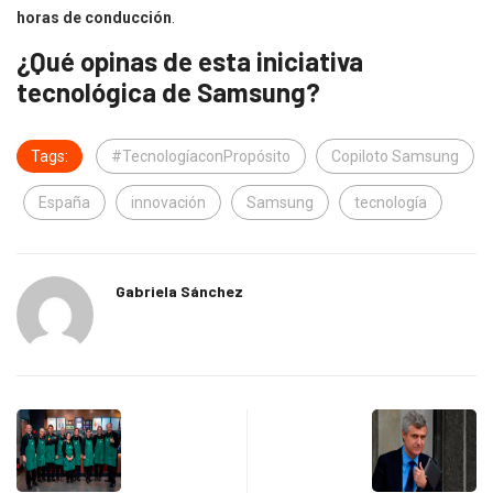
horas de conducción
.
¿Qué opinas de esta iniciativa
tecnológica de Samsung?
Tags:
#TecnologíaconPropósito
Copiloto Samsung
España
innovación
Samsung
tecnología
Gabriela Sánchez