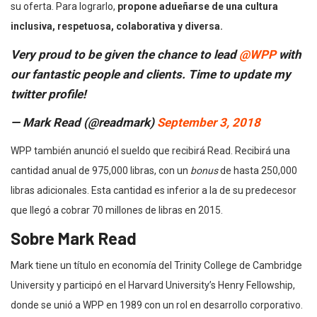
su oferta. Para lograrlo,
propone adueñarse de una cultura
inclusiva, respetuosa, colaborativa y diversa.
Very proud to be given the chance to lead
@WPP
with
our fantastic people and clients. Time to update my
twitter profile!
— Mark Read (@readmark)
September 3, 2018
WPP también anunció el sueldo que recibirá Read. Recibirá una
cantidad anual de 975,000 libras, con un
bonus
de hasta 250,000
libras adicionales. Esta cantidad es inferior a la de su predecesor
que llegó a cobrar 70 millones de libras en 2015.
Sobre Mark Read
Mark tiene un título en economía del Trinity College de Cambridge
University y participó en el Harvard University’s Henry Fellowship,
donde se unió a WPP en 1989 con un rol en desarrollo corporativo.