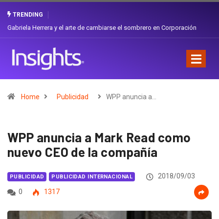
TRENDING
Gabriela Herrera y el arte de cambiarse el sombrero en Corporación
Favorita
Home
Publicidad
WPP anuncia a…
WPP anuncia a Mark Read como
nuevo CEO de la compañía
2018/09/03
PUBLICIDAD
PUBLICIDAD INTERNACIONAL
0
1317