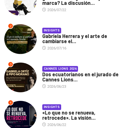
marca? La discusión...
2026/07/22
2
INSIGHTS
Gabriela Herrera y el arte de
cambiarse el...
2026/07/16
3
CANNES LIONS 2026
Dos ecuatorianos en el jurado de
Cannes Lions...
2026/06/23
4
INSIGHTS
«Lo que no se renueva,
retrocede». La visión...
2026/06/22