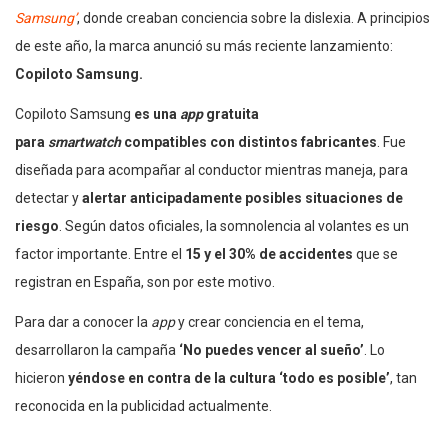
Samsung’
, donde creaban conciencia sobre la dislexia. A principios
de este año, la marca anunció su más reciente lanzamiento:
Copiloto Samsung.
Copiloto Samsung
es una
app
gratuita
para
smartwatch
compatibles con distintos fabricantes
. Fue
diseñada para acompañar al conductor mientras maneja, para
detectar y
alertar anticipadamente posibles situaciones de
riesgo
. Según datos oficiales, la somnolencia al volantes es un
factor importante. Entre el
15 y el 30% de accidentes
que se
registran en España, son por este motivo.
Para dar a conocer la
app
y crear conciencia en el tema,
desarrollaron la campaña
‘No puedes vencer al sueño’
. Lo
hicieron
yéndose en contra de la cultura ‘todo es posible’
, tan
reconocida en la publicidad actualmente.