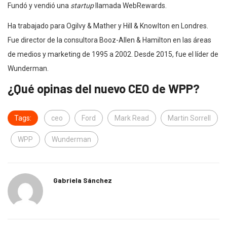
Fundó y vendió una
startup
llamada WebRewards.
Ha trabajado para Ogilvy & Mather y Hill & Knowlton en Londres.
Fue director de la consultora Booz-Allen & Hamilton en las áreas
de medios y marketing de 1995 a 2002. Desde 2015, fue el líder de
Wunderman.
¿Qué opinas del nuevo CEO de WPP?
Tags:
ceo
Ford
Mark Read
Martin Sorrell
WPP
Wunderman
Gabriela Sánchez