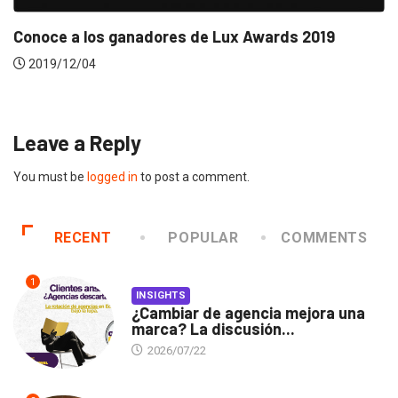
Conoce a los ganadores de Lux Awards 2019
2019/12/04
Leave a Reply
You must be
logged in
to post a comment.
RECENT
POPULAR
COMMENTS
1
INSIGHTS
¿Cambiar de agencia mejora una
marca? La discusión...
2026/07/22