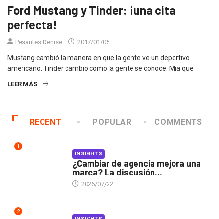
Ford Mustang y Tinder: ¡una cita
perfecta!
Pesantes Denise
2017/01/05
Mustang cambió la manera en que la gente ve un deportivo
americano. Tinder cambió cómo la gente se conoce. Mia qué
LEER MÁS
RECENT
POPULAR
COMMENTS
1
INSIGHTS
¿Cambiar de agencia mejora una
marca? La discusión...
2026/07/22
2
INSIGHTS