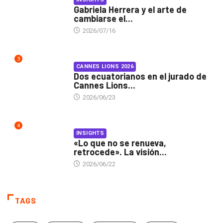
Gabriela Herrera y el arte de
cambiarse el...
2026/07/16
3
CANNES LIONS 2026
Dos ecuatorianos en el jurado de
Cannes Lions...
2026/06/23
4
INSIGHTS
«Lo que no se renueva,
retrocede». La visión...
2026/06/22
TAGS