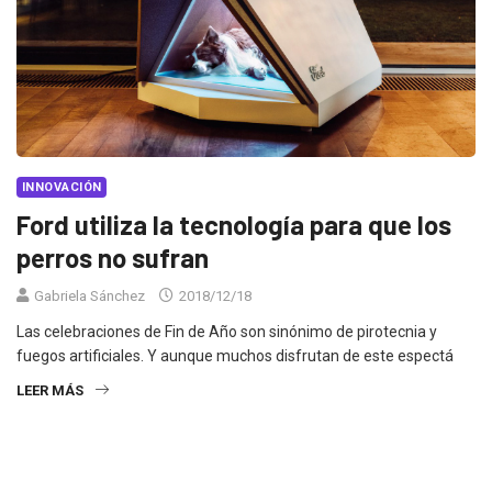
INNOVACIÓN
Ford utiliza la tecnología para que los
perros no sufran
Gabriela Sánchez
2018/12/18
Las celebraciones de Fin de Año son sinónimo de pirotecnia y
fuegos artificiales. Y aunque muchos disfrutan de este espectá
LEER MÁS