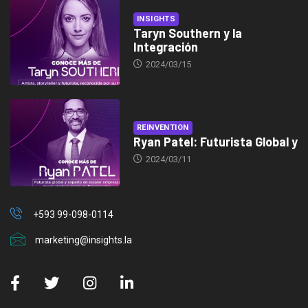
INSIGHTS
Taryn Southern y la
Integración
2024/03/15
REINVENTION
Ryan Patel: Futurista Global y
2024/03/11
+593 99-098-0114
marketing@insights.la