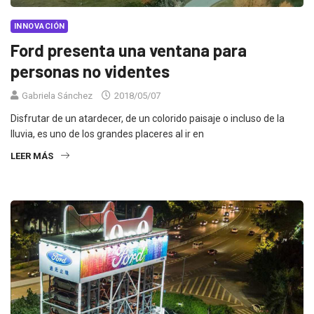
INNOVACIÓN
Ford presenta una ventana para
personas no videntes
Gabriela Sánchez
2018/05/07
Disfrutar de un atardecer, de un colorido paisaje o incluso de la
lluvia, es uno de los grandes placeres al ir en
LEER MÁS