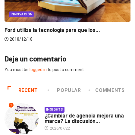
PUBLICIDAD
PUBLICIDAD INTERNACIONAL
Bye bye WPP! BBDO es la nueva...
2018/10/09
Deja un comentario
You must be
logged in
to post a comment.
RECENT
POPULAR
COMMENTS
1
INSIGHTS
¿Cambiar de agencia mejora una
marca? La discusión...
2026/07/22