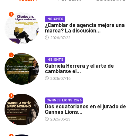
1
INSIGHTS
¿Cambiar de agencia mejora una
marca? La discusión...
2026/07/22
2
INSIGHTS
Gabriela Herrera y el arte de
cambiarse el...
2026/07/16
3
CANNES LIONS 2026
Dos ecuatorianos en el jurado de
Cannes Lions...
2026/06/23