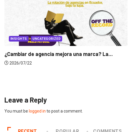
INSIGHTS
Gabriela Herrera y el arte de cambiarse...
2026/07/16
Leave a Reply
You must be
logged in
to post a comment.
RECENT
POPULAR
COMMENTS