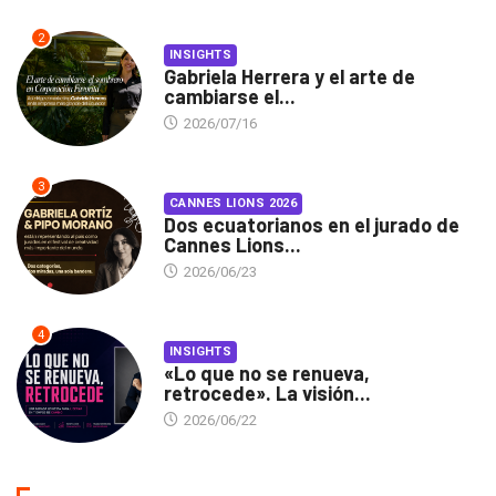
2
INSIGHTS
Gabriela Herrera y el arte de
cambiarse el...
2026/07/16
3
CANNES LIONS 2026
Dos ecuatorianos en el jurado de
Cannes Lions...
2026/06/23
4
INSIGHTS
«Lo que no se renueva,
retrocede». La visión...
2026/06/22