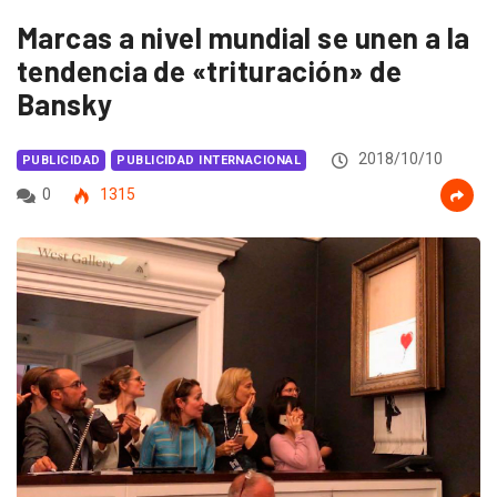
Marcas a nivel mundial se unen a la
tendencia de «trituración» de
Bansky
2018/10/10
PUBLICIDAD
PUBLICIDAD INTERNACIONAL
0
1315