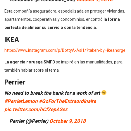
Esta compañía aseguradora, especializada en proteger viviendas,
apartamentos, cooperativas y condominios, encontró
la forma
perfecta de alinear su servicio con la tendencia.
IKEA
https://www.instagram.com/p/BottyA-Asi1/?taken-by=ikeanorge
La agencia noruega SMFB
se inspiró en las manualidades, para
también hablar sobre el tema.
Perrier
No need to break the bank for a work of art
#PerrierLemon
#GoForTheExtraordinaire
pic.twitter.com/hCf2epASez
— Perrier (@Perrier)
October 9, 2018