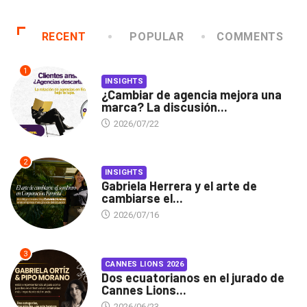
RECENT
POPULAR
COMMENTS
1
INSIGHTS
¿Cambiar de agencia mejora una
marca? La discusión...
2026/07/22
2
INSIGHTS
Gabriela Herrera y el arte de
cambiarse el...
2026/07/16
3
CANNES LIONS 2026
Dos ecuatorianos en el jurado de
Cannes Lions...
2026/06/23