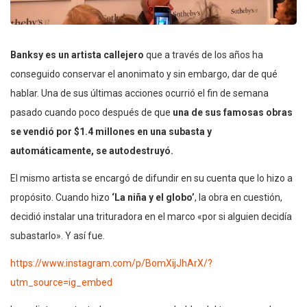
Banksy es un artista callejero
que a través de los años ha
conseguido conservar el anonimato y sin embargo, dar de qué
hablar. Una de sus últimas acciones ocurrió el fin de semana
pasado cuando poco después de que
una de sus famosas obras
se vendió por $1.4 millones en una subasta y
automáticamente, se autodestruyó.
El mismo artista se encargó de difundir en su cuenta que lo hizo a
propósito. Cuando hizo
‘La niña y el globo’
, la obra en cuestión,
decidió instalar una trituradora en el marco «por si alguien decidía
subastarlo». Y así fue.
https://www.instagram.com/p/BomXijJhArX/?
utm_source=ig_embed