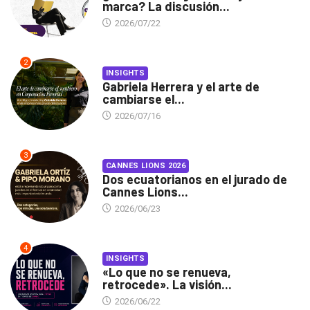
marca? La discusión...
2026/07/22
2
INSIGHTS
Gabriela Herrera y el arte de
cambiarse el...
2026/07/16
3
CANNES LIONS 2026
Dos ecuatorianos en el jurado de
Cannes Lions...
2026/06/23
4
INSIGHTS
«Lo que no se renueva,
retrocede». La visión...
2026/06/22