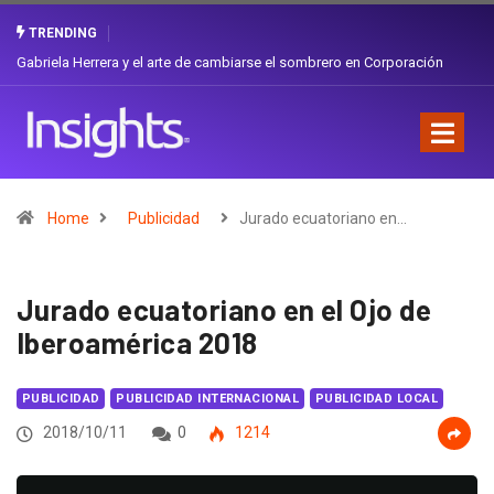
TRENDING
Gabriela Herrera y el arte de cambiarse el sombrero en Corporación
Favorita
Home
Publicidad
Jurado ecuatoriano en…
Jurado ecuatoriano en el Ojo de
Iberoamérica 2018
PUBLICIDAD
PUBLICIDAD INTERNACIONAL
PUBLICIDAD LOCAL
2018/10/11
0
1214