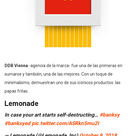
DDB Vienna
-agencia de la marca- fue una de las primeras en
sumarse y también, una de las mejores. Con un toque de
minimalismo, demuestran uno de sus icónicos productos: las
papas fritas.
Lemonade
In case your art starts self-destructing…
#banksy
#banksyed
pic.twitter.com/ASRkn5mu2I
— Lemonade (@Lemonade_Inc)
October 9, 2018