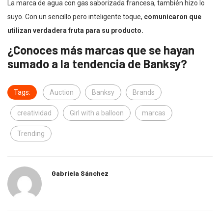
La marca de agua con gas saborizada francesa, también hizo lo
suyo. Con un sencillo pero inteligente toque,
comunicaron que
utilizan verdadera fruta para su producto.
¿Conoces más marcas que se hayan
sumado a la tendencia de Banksy?
Tags:
Auction
Banksy
Brands
creatividad
Girl with a balloon
marcas
Trending
Gabriela Sánchez