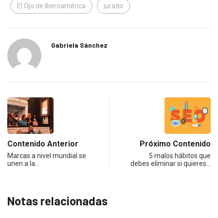
El Ojo de Iberoamérica
jurado
Gabriela Sánchez
Contenido Anterior
Próximo Contenido
Marcas a nivel mundial se
5 malos hábitos que
unen a la…
debes eliminar si quieres…
Notas relacionadas