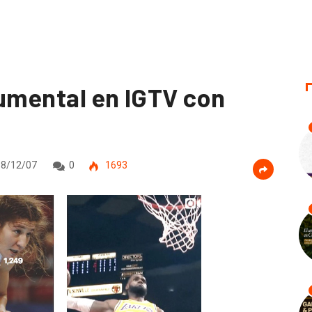
cumental en IGTV con
8/12/07
0
1693