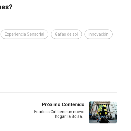
mes?
Experiencia Sensorial
Gafas de sol
innovación
Próximo Contenido
Fearless Girl tiene un nuevo
hogar: la Bolsa…