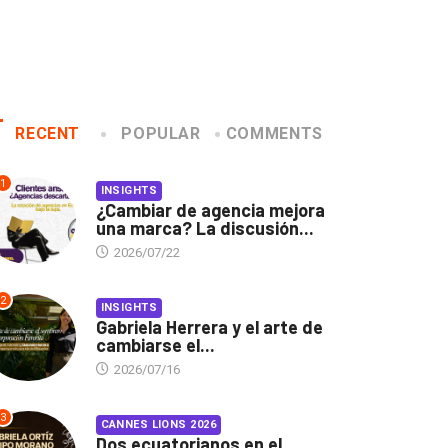
RECENT
POPULAR
COMMENTS
1
INSIGHTS
¿Cambiar de agencia mejora
una marca? La discusión...
2026/07/22
2
INSIGHTS
Gabriela Herrera y el arte de
cambiarse el...
2026/07/16
3
CANNES LIONS 2026
Dos ecuatorianos en el