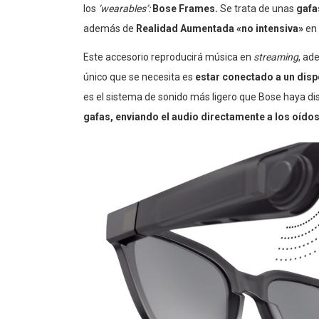
los
‘wearables’:
Bose Frames.
Se trata de unas
gafa
además de
Realidad Aumentada «no intensiva»
en 
Este accesorio reproducirá música en
streaming
, ad
único que se necesita es
estar conectado a un disp
es el sistema de sonido más ligero que Bose haya d
gafas, enviando el audio directamente a los oído