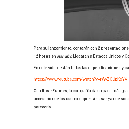
Para su lanzamiento, contarán con
2 presentacione
12 horas en
standby
.
Llegarán a Estados Unidos y Co
En este video, están todas las
especificaciones y ca
https://www.youtube.com/watch?v=rWyZOUpKqY4
Con
Bose Frames
, la compañía da un paso más gra
accesorio que los usuarios
querrán usar
ya que son
parecerlo.