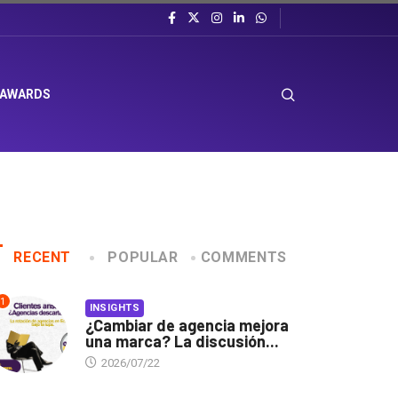
 AWARDS
RECENT
POPULAR
COMMENTS
1
INSIGHTS
¿Cambiar de agencia mejora
una marca? La discusión...
2026/07/22