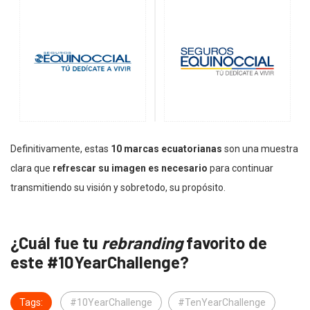
Definitivamente, estas
10 marcas ecuatorianas
son una muestra
clara que
refrescar su imagen es necesario
para continuar
transmitiendo su visión y sobretodo, su propósito.
¿Cuál fue tu
rebranding
favorito de
este #10YearChallenge?
Tags:
#10YearChallenge
#TenYearChallenge