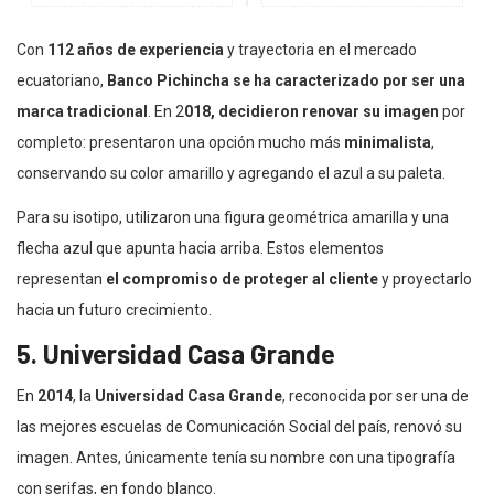
Con
112 años de experiencia
y trayectoria en el mercado
ecuatoriano,
Banco Pichincha se ha caracterizado por ser una
marca tradicional
. En 2
018, decidieron renovar su imagen
por
completo: presentaron una opción mucho más
minimalista
,
conservando su color amarillo y agregando el azul a su paleta.
Para su isotipo, utilizaron una figura geométrica amarilla y una
flecha azul que apunta hacia arriba. Estos elementos
representan
el compromiso de proteger al cliente
y proyectarlo
hacia un futuro crecimiento.
5. Universidad Casa Grande
En
2014
, la
Universidad Casa Grande
, reconocida por ser una de
las mejores escuelas de Comunicación Social del país, renovó su
imagen. Antes, únicamente tenía su nombre con una tipografía
con serifas, en fondo blanco.