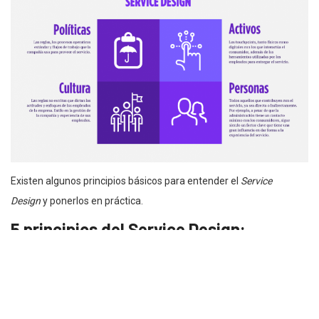
Existen algunos principios básicos para entender el
Service
Design
y ponerlos en práctica.
5 principios del Service Design:
Centrado en el usuario
Participan todos los
stakeholders
involucrados en su diseño
Toma en cuenta todos los posibles factores y grupos de
interés afectados por el servicio