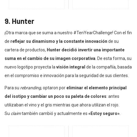
9. Hunter
¡Otra marca que se suma a nuestro #TenYearChallenge! Con el fin
de
reflejar su dinamismo y la constante innovación
de su
cartera de productos,
Hunter decidió invertir una importante
suma en el cambio de su imagen corporativa
. De esta forma, su
nuevo logotipo proyecta la
visión integral
de la compañía, basada
en el compromiso e innovación para la seguridad de sus clientes.
Para su
rebranding
, optaron por
eliminar el elemento principal
del isotipo y cambiar un poco su paleta de colores
: antes
utilizaban el vino y el gris mientras que ahora utilizan el rojo.
Su
claim
también cambió y actualmente es
«Estoy seguro»
.