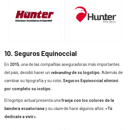
10. Seguros Equinoccial
En
2015
, una de las compañías aseguradoras más importantes
del país, decidió hacer un
rebranding
de su logotipo.
Además de
cambiar su tipografía y su color,
Seguros Equinoccial eliminó
por completo su isotipo.
El logotipo actual presenta una
franja con los colores de la
bandera ecuatoriana
y su
claim
de hace algunos años:
«Tú
dedícate a vivir».