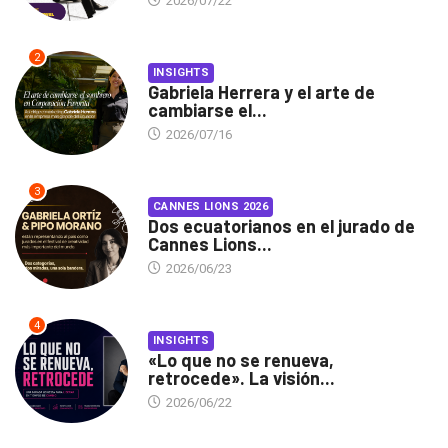
2026/07/22
2
INSIGHTS
Gabriela Herrera y el arte de
cambiarse el...
2026/07/16
3
CANNES LIONS 2026
Dos ecuatorianos en el jurado de
Cannes Lions...
2026/06/23
4
INSIGHTS
«Lo que no se renueva,
retrocede». La visión...
2026/06/22