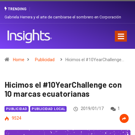
TRENDING
Gabriela Herrera y el arte de cambiarse el sombrero en Corporación
Favorita
Home
Publicidad
Hicimos el #10YearChallenge…
Hicimos el #10YearChallenge con
10 marcas ecuatorianas
2019/01/17
1
PUBLICIDAD
PUBLICIDAD LOCAL
9524