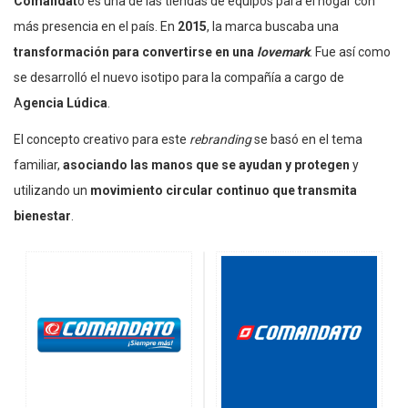
Comandat
o es una de las tiendas de equipos para el hogar con
más presencia en el país. En
2015
, la marca buscaba una
transformación para convertirse en una
lovemark
. Fue así como
se desarrolló el nuevo isotipo para la compañía a cargo de
A
gencia Lúdica
.
El concepto creativo para este
rebranding
se basó en el tema
familiar,
asociando las manos que se ayudan y protegen
y
utilizando un
movimiento circular continuo que transmita
bienestar
.