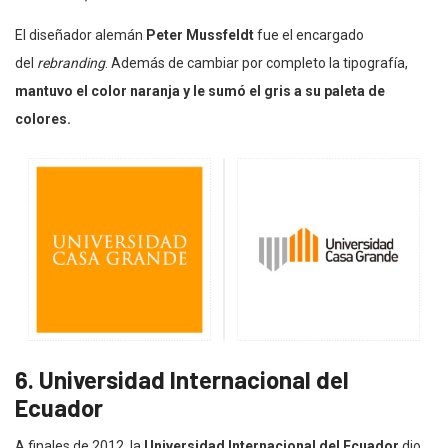
El diseñador alemán
Peter Mussfeldt
fue el encargado
del
rebranding
. Además de cambiar por completo la tipografía,
mantuvo el color naranja y le sumó el gris a su paleta de
colores.
6. Universidad Internacional del
Ecuador
A finales de 2012, la
Universidad Internacional del Ecuador
dio