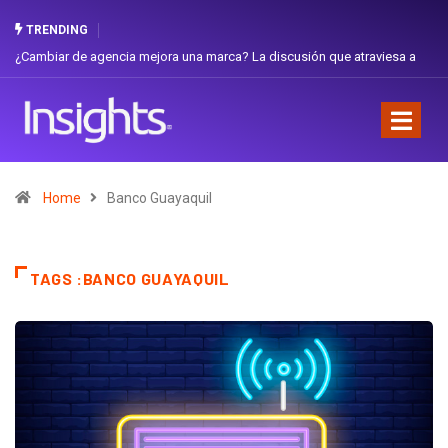
TRENDING
ón que atraviesa a
Gabriela Herrera y el arte de cambiarse el sombrero en 
Favorita
Home
Banco Guayaquil
TAGS :BANCO GUAYAQUIL