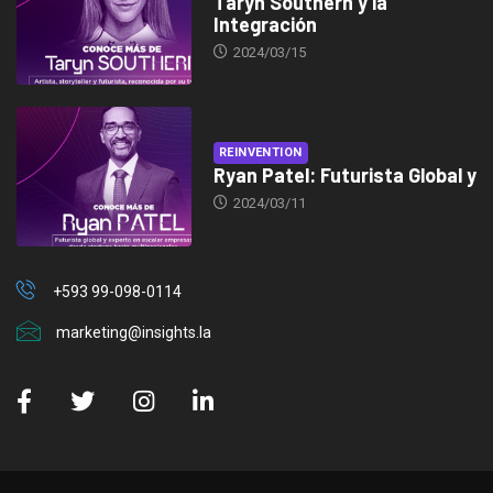
Taryn Southern y la
Integración
2024/03/15
REINVENTION
Ryan Patel: Futurista Global y
2024/03/11
+593 99-098-0114
marketing@insights.la