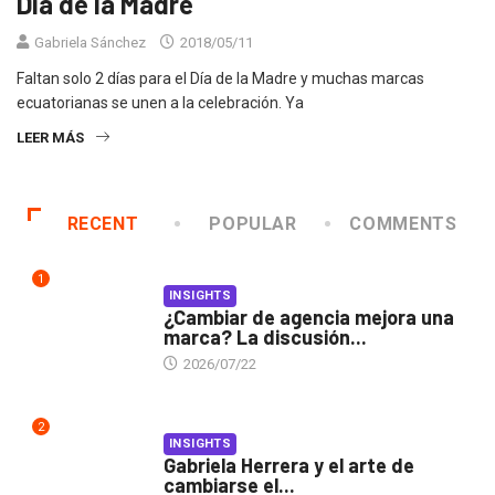
Día de la Madre
Gabriela Sánchez
2018/05/11
Faltan solo 2 días para el Día de la Madre y muchas marcas
ecuatorianas se unen a la celebración. Ya
LEER MÁS
RECENT
POPULAR
COMMENTS
1
INSIGHTS
¿Cambiar de agencia mejora una
marca? La discusión...
2026/07/22
2
INSIGHTS
Gabriela Herrera y el arte de
cambiarse el...