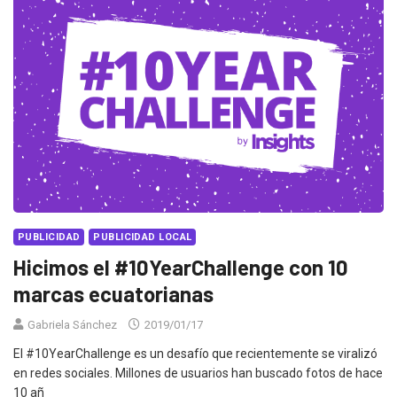
PUBLICIDAD
PUBLICIDAD LOCAL
Hicimos el #10YearChallenge con 10
marcas ecuatorianas
Gabriela Sánchez
2019/01/17
El #10YearChallenge es un desafío que recientemente se viralizó
en redes sociales. Millones de usuarios han buscado fotos de hace
10 añ