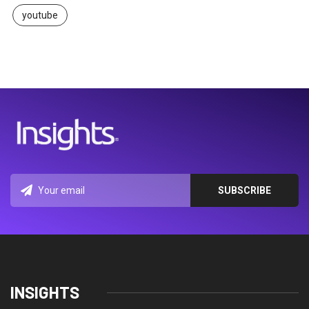
youtube
INSIGHTS