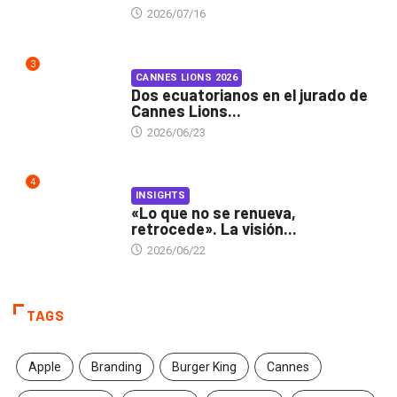
2026/07/16
3
CANNES LIONS 2026
Dos ecuatorianos en el jurado de
Cannes Lions...
2026/06/23
4
INSIGHTS
«Lo que no se renueva,
retrocede». La visión...
2026/06/22
TAGS
Apple
Branding
Burger King
Cannes