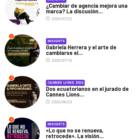
¿Cambiar de agencia mejora una
marca? La discusión...
2026/07/22
2
INSIGHTS
Gabriela Herrera y el arte de
cambiarse el...
2026/07/16
3
CANNES LIONS 2026
Dos ecuatorianos en el jurado de
Cannes Lions...
2026/06/23
4
INSIGHTS
«Lo que no se renueva,
retrocede». La visión...