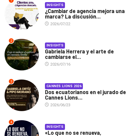
1
INSIGHTS
¿Cambiar de agencia mejora una
marca? La discusión...
2026/07/22
2
INSIGHTS
Gabriela Herrera y el arte de
cambiarse el...
2026/07/16
3
CANNES LIONS 2026
Dos ecuatorianos en el jurado de
Cannes Lions...
2026/06/23
4
INSIGHTS
«Lo que no se renueva,