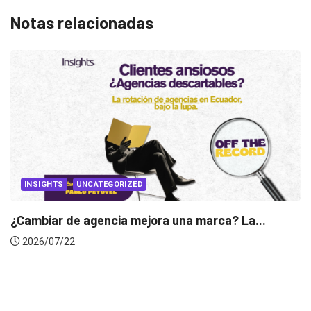
Notas relacionadas
 La...
INSIGHTS
Gabriela Herrera y el arte de cambiarse..
2026/07/16