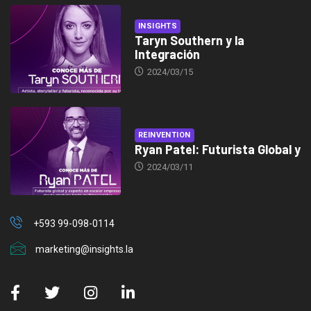
INSIGHTS
Taryn Southern y la
Integración
2024/03/15
REINVENTION
Ryan Patel: Futurista Global y
2024/03/11
+593 99-098-0114
marketing@insights.la