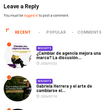
Leave a Reply
You must be
logged in
to post a comment.
RECENT
POPULAR
COMMENTS
1
INSIGHTS
¿Cambiar de agencia mejora una
marca? La discusión...
2026/07/22
2
INSIGHTS
Gabriela Herrera y el arte de
cambiarse el...
2026/07/16