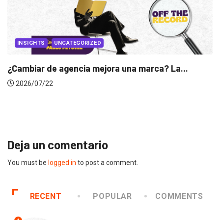
 La...
INSIGHTS
Gabriela Herrera y el arte de cambiarse..
2026/07/16
Deja un comentario
You must be
logged in
to post a comment.
RECENT
POPULAR
COMMENTS