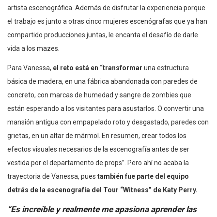
artista escenográfica. Además de disfrutar la experiencia porque
el trabajo es junto a otras cinco mujeres escenógrafas que ya han
compartido producciones juntas, le encanta el desafío de darle
vida a los mazes.
Para Vanessa,
el reto está en “transformar
una estructura
básica de madera, en una fábrica abandonada con paredes de
concreto, con marcas de humedad y sangre de zombies que
están esperando a los visitantes para asustarlos. O convertir una
mansión antigua con empapelado roto y desgastado, paredes con
grietas, en un altar de mármol. En resumen, crear todos los
efectos visuales necesarios de la escenografía antes de ser
vestida por el departamento de props”. Pero ahí no acaba la
trayectoria de Vanessa, pues
también fue parte del equipo
detrás de la escenografía del Tour “Witness” de Katy Perry.
“Es increíble y realmente me apasiona aprender las