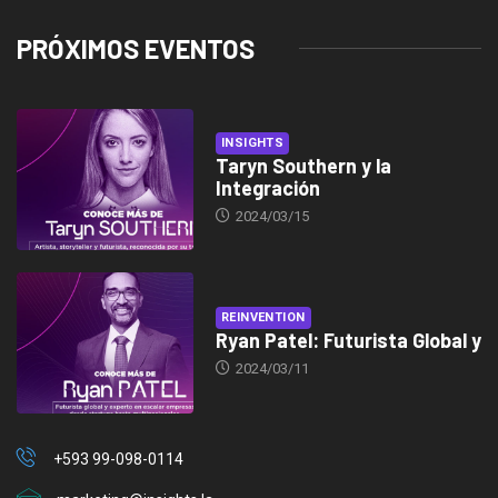
PRÓXIMOS EVENTOS
INSIGHTS
Taryn Southern y la
Integración
2024/03/15
REINVENTION
Ryan Patel: Futurista Global y
2024/03/11
+593 99-098-0114