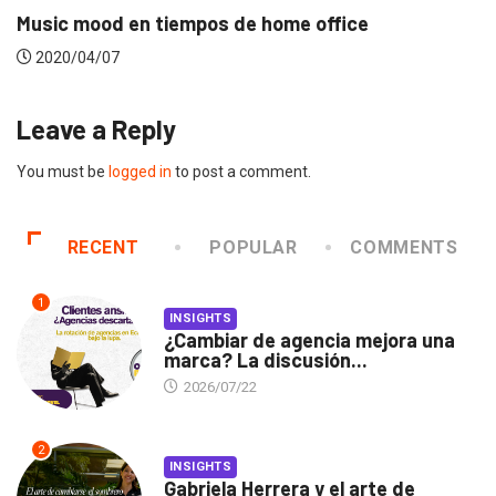
Music mood en tiempos de home office
2020/04/07
Leave a Reply
You must be
logged in
to post a comment.
RECENT
POPULAR
COMMENTS
1
INSIGHTS
¿Cambiar de agencia mejora una
marca? La discusión...
2026/07/22
2
INSIGHTS
Gabriela Herrera y el arte de