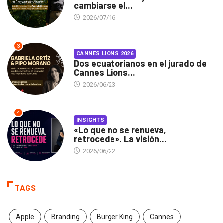
cambiarse el...
2026/07/16
3
CANNES LIONS 2026
Dos ecuatorianos en el jurado de
Cannes Lions...
2026/06/23
4
INSIGHTS
«Lo que no se renueva,
retrocede». La visión...
2026/06/22
TAGS
Apple
Branding
Burger King
Cannes