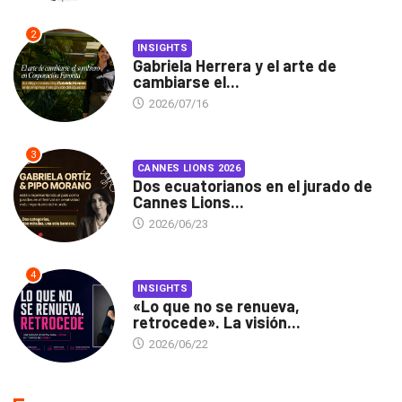
2
INSIGHTS
Gabriela Herrera y el arte de
cambiarse el...
2026/07/16
3
CANNES LIONS 2026
Dos ecuatorianos en el jurado de
Cannes Lions...
2026/06/23
4
INSIGHTS
«Lo que no se renueva,
retrocede». La visión...
2026/06/22