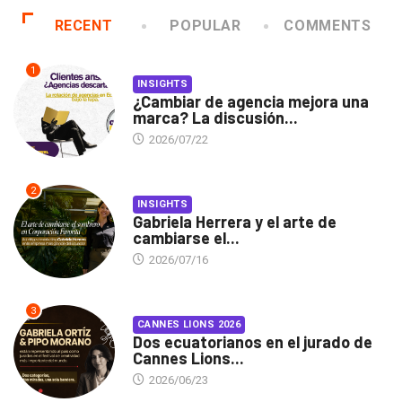
RECENT
POPULAR
COMMENTS
1
INSIGHTS
¿Cambiar de agencia mejora una
marca? La discusión...
2026/07/22
2
INSIGHTS
Gabriela Herrera y el arte de
cambiarse el...
2026/07/16
3
CANNES LIONS 2026
Dos ecuatorianos en el jurado de
Cannes Lions...
2026/06/23