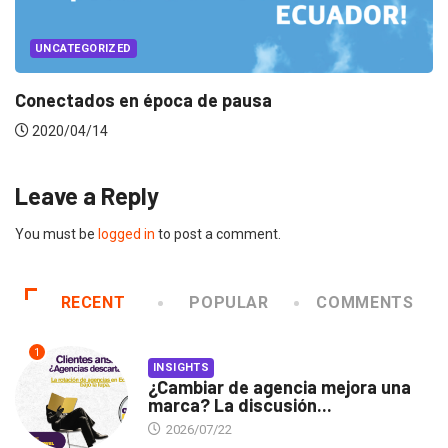
UNCATEGORIZED
Music mood en tiempos de home office
2020/04/07
Leave a Reply
You must be
logged in
to post a comment.
RECENT
POPULAR
COMMENTS
1
INSIGHTS
¿Cambiar de agencia mejora una
marca? La discusión...
2026/07/22