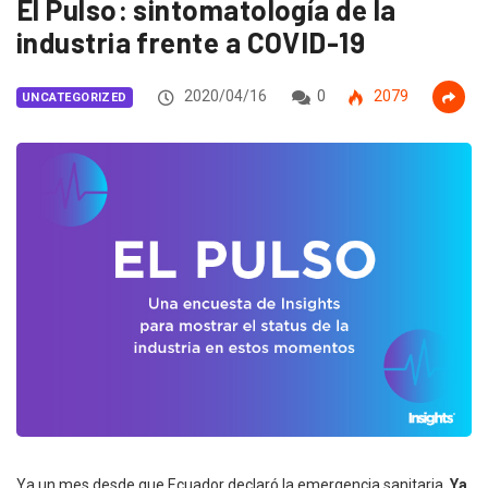
El Pulso: sintomatología de la
industria frente a COVID-19
2020/04/16
0
2079
UNCATEGORIZED
Ya un mes desde que Ecuador declaró la emergencia sanitaria.
Ya