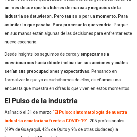
un mes desde que los líderes de marcas y negocios de la
industria se detuvieron. Pero tan solo por un momento. Para
asimilar lo que pasaba.
Para procesar lo que vendría.
Porque
en sus manos están algunas de las decisiones para enfrentar este
nuevo escenario.
Desde Insights los seguimos de cerca y
empezamos a
cuestionarnos hacia dónde inclinarían sus acciones y cuáles
serían sus preocupaciones y expectativas.
Pensando en
formalizar lo que ya escuchábamos de ellos, diseñamos una
encuesta que muestra en cifras lo que viven en estos momentos.
El Pulso de la industria
Así nació el 31 de marzo
“El Pulso: sintomatología de nuestra
industria ecuatoriana frente a COVID-19”.
205 profesionales
(49% de Guayaquil, 42% de Quito y 9% de otras ciudades) la