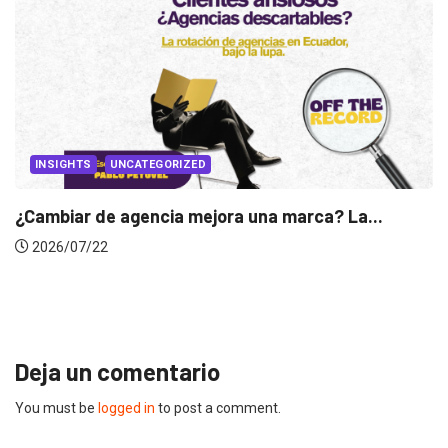
INSIGHTS
Gabriela Herrera y el arte de cambiarse...
2026/07/16
Deja un comentario
You must be
logged in
to post a comment.