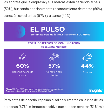
los aportes que la empresa y sus marcas están haciendo al país
(50%), buscando principalmente reconocimiento de marca (60%),
conexión con clientes (57%) y alcance (44%).
Pero antes de hacerlo, repasan el rol de su marca en la vida de las
personas (67%), el impacto positivo que pueden generar (51%) y/o