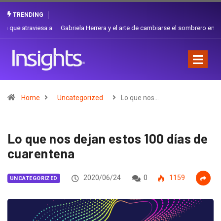
TRENDING
Gabriela Herrera y el arte de cambiarse el sombrero en Corporación
Favorita
Home
Uncategorized
Lo que nos…
Lo que nos dejan estos 100 días de
cuarentena
2020/06/24
0
1159
UNCATEGORIZED