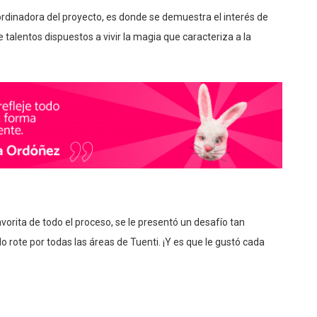
rdinadora del proyecto, es donde se demuestra el interés de
alentos dispuestos a vivir la magia que caracteriza a la
vorita de todo el proceso, se le presentó un desafío tan
 rote por todas las áreas de Tuenti. ¡Y es que le gustó cada