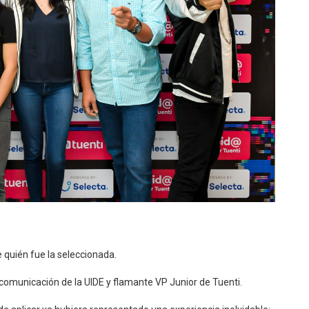
 quién fue la seleccionada.
comunicación de la UIDE y flamante VP Junior de Tuenti.