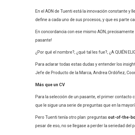
En el ADN de Tuenti está la innovación constante y l
define a cada uno de sus procesos, y que es parte c
En concordancia con ese mismo ADN, precisamente 
pasante!
¿Por qué el nombre?, ¿qué tal les fue?, ¿A QUIÉN EL
Para aclarar todas estas dudas y entender los insigh
Jefe de Producto de la Marca, Andrea Ordóñez, Coor
Más que un CV
Para la selección de un pasante, el primer contacto co
que le sigue una serie de preguntas que en la mayorí
Pero Tuenti tenía otro plan: preguntas
out-of-the-b
pesar de eso, no se llegase a perder la seriedad del 