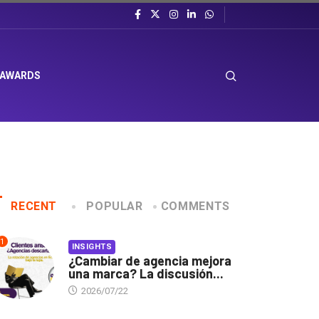
 AWARDS
RECENT
POPULAR
COMMENTS
1
INSIGHTS
¿Cambiar de agencia mejora
una marca? La discusión...
2026/07/22