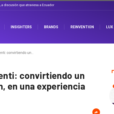
l sombrero en Corporación Favorita
INSIGHTERS
BRANDS
REINVENTION
LUX
ti: convirtiendo un…
nti: convirtiendo un
n, en una experiencia