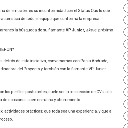
lena de emoción: es su inconformidad con el Status Quo lo que
aracterística de todo el equipo que conforma la empresa.
arrancó la búsqueda de su flamante
VP Junior,
aka
¡el próximo
IGIERON?
ts detrás de esta iniciativa, conversamos con Paola Andrade,
dinadora del Proyecto y también con la flamante VP Junior.
n los perfiles postulantes, suele ser la recolección de CVs, a lo
a de ocasiones caen en rutina y aburrimiento.
ox
, actividades prácticas; que toda sea una experiencia, y que a
proceso.