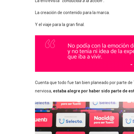
La entrevista
“conducida a la acción”.
La creación de contenido para la marca.
Y el viaje para la gran final.
Cuenta que todo fue tan bien planeado por parte de T
nerviosa,
estaba alegre por haber sido parte de es