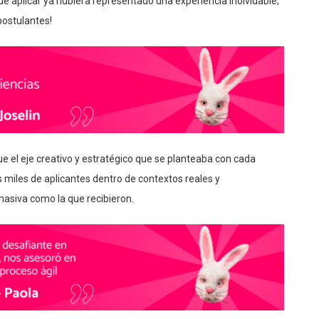
de aplicar ya hubiera representado una experiencia inolvidable;
postulantes!
e el eje creativo y estratégico que se planteaba con cada
s miles de aplicantes dentro de contextos reales y
masiva como la que recibieron.