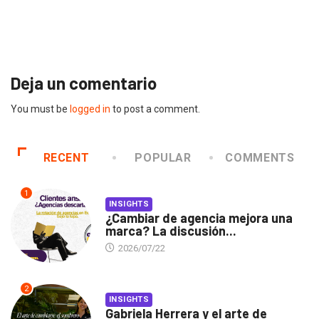
Gabriela Herrera y el arte de cambiarse...
2026/07/16
Deja un comentario
You must be
logged in
to post a comment.
RECENT
POPULAR
COMMENTS
1
INSIGHTS
¿Cambiar de agencia mejora una
marca? La discusión...
2026/07/22
2
INSIGHTS
Gabriela Herrera y el arte de