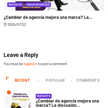
INSIGHTS
Gabriela Herrera y el arte de cambiarse...
2026/07/16
Leave a Reply
You must be
logged in
to post a comment.
RECENT
POPULAR
COMMENTS
1
INSIGHTS
¿Cambiar de agencia mejora una
marca? La discusión...