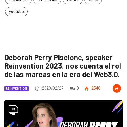
youtube
Deborah Perry Piscione, speaker
Reinvention 2023, nos cuenta el rol
de las marcas en la era del Web3.0.
2023/02/27
0
2546
REINVENTION