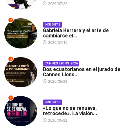
2026/07/22
2
INSIGHTS
Gabriela Herrera y el arte de
cambiarse el...
2026/07/16
3
CANNES LIONS 2026
Dos ecuatorianos en el jurado de
Cannes Lions...
2026/06/23
4
INSIGHTS
«Lo que no se renueva,
retrocede». La visión...
2026/06/22