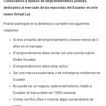
Convocamos a dueños de emprendimientos jóvenes,
dedicados al mercado de las mascotas del Ecuador en este
nuevo Virtual Lux.
Podrán participar en la dinámica si cumplen los siguientes
requisitos:
Si eres el dueño del emprendimiento y tienes menos de 5
años en el mercado.
El emprendimiento debe contar con una cuenta real en
Redes Sociales.
El emprendimiento debe estar activo.
Ser una marca ecuatoriana, o de extranjeros residentes en
Ecuador.
No puede ser un negocio cadena del exterior, traído a
Ecuador, la marca debe ser 100% nacional.
Contar con Ruc, Rise o mostrar algún comprobante de
venta.