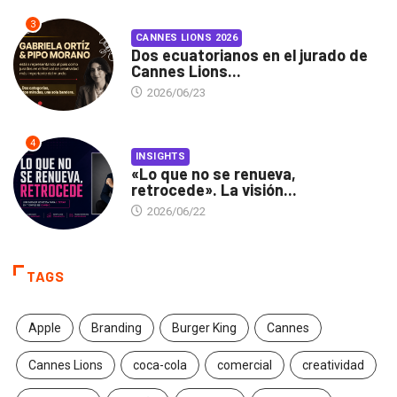
3
CANNES LIONS 2026
Dos ecuatorianos en el jurado de
Cannes Lions...
2026/06/23
4
INSIGHTS
«Lo que no se renueva,
retrocede». La visión...
2026/06/22
TAGS
Apple
Branding
Burger King
Cannes
Cannes Lions
coca-cola
comercial
creatividad