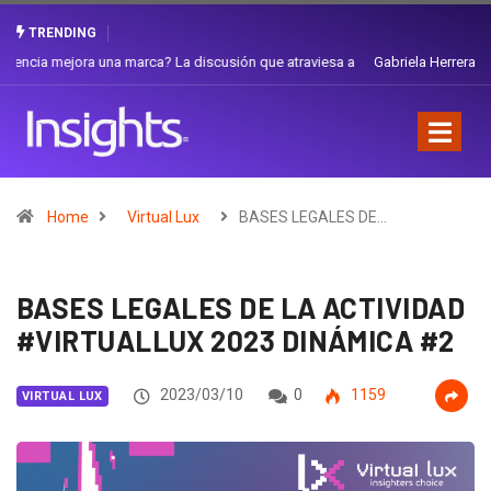
TRENDING
Gabriela Herrera y el arte de cambiarse el sombrero en Corporación
Favorita
Home
Virtual Lux
BASES LEGALES DE…
BASES LEGALES DE LA ACTIVIDAD
#VIRTUALLUX 2023 DINÁMICA #2
2023/03/10
0
1159
VIRTUAL LUX