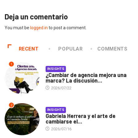
Deja un comentario
You must be
logged in
to post a comment.
RECENT
POPULAR
COMMENTS
1
INSIGHTS
¿Cambiar de agencia mejora una
marca? La discusión...
2026/07/22
2
INSIGHTS
Gabriela Herrera y el arte de
cambiarse el...
2026/07/16