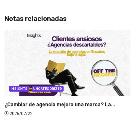
Notas relacionadas
INSIGHTS
UNCATEGORIZED
ambiar de agencia mejora una marca? La...
026/07/22
Gab
2