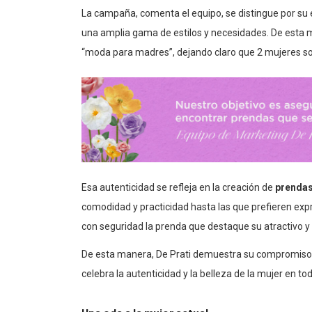
La campaña, comenta el equipo, se distingue por su 
una amplia gama de estilos y necesidades. De esta 
“moda para madres”, dejando claro que 2 mujeres s
Esa autenticidad se refleja en la creación de
prendas
comodidad y practicidad hasta las que prefieren exp
con seguridad la prenda que destaque su atractivo y
De esta manera, De Prati demuestra su compromiso c
celebra la autenticidad y la belleza de la mujer en to