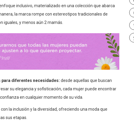
enfoque inclusivo, materializado en una colección que abarca
manera, la marca rompe con estereotipos tradicionales de
on iguales, y menos aún 2 mamás.
 para diferentes necesidades:
desde aquellas que buscan
resar su elegancia y sofisticación, cada mujer puede encontrar
 confianza en cualquier momento de su vida.
on la inclusión y la diversidad, ofreciendo una moda que
das sus etapas.