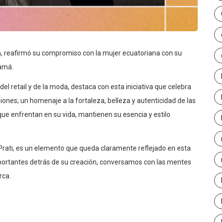
a, reafirmó su compromiso con la mujer ecuatoriana con su
amá.
 del retail y de la moda, destaca con esta iniciativa que celebra
iones; un homenaje a la fortaleza, belleza y autenticidad de las
que enfrentan en su vida, mantienen su esencia y estilo
 Prati, es un elemento que queda claramente reflejado en esta
mportantes detrás de su creación, conversamos con las mentes
rca.