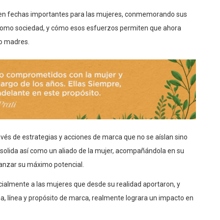
 en fechas importantes para las mujeres, conmemorando sus
 como sociedad, y cómo esos esfuerzos permiten que ahora
mo madres.
través de estrategias y acciones de marca que no se aíslan sino
solida así como un aliado de la mujer, acompañándola en su
canzar su máximo potencial.
cialmente a las mujeres que desde su realidad aportaron, y
a, línea y propósito de marca, realmente lograra un impacto en