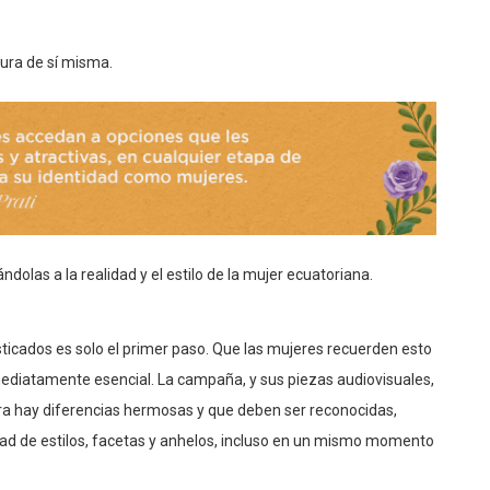
gura de sí misma.
dolas a la realidad y el estilo de la mujer ecuatoriana.
sticados es solo el primer paso. Que las mujeres recuerden esto
diatamente esencial. La campaña, y sus piezas audiovisuales,
a hay diferencias hermosas y que deben ser reconocidas,
dad de estilos, facetas y anhelos, incluso en un mismo momento