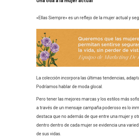
Una oda a la mujer actual
«Ellas Siempre» es un reflejo de la mujer actual y se
La colección incorpora las últimas tendencias, adaptán
Podríamos hablar de moda glocal.
Pero tener las mejores marcas y los estilos más sofi
a través de un mensaje campaña poderoso es lo inme
destaca que no además de que entre una mujer y otr
dentro dentro de cada mujer se evidencia una varie
de sus vidas.