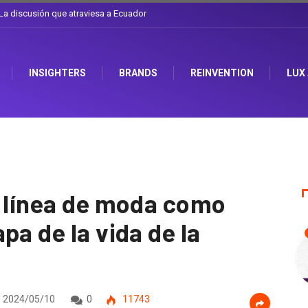
l sombrero en Corporación Favorita
INSIGHTERS
BRANDS
REINVENTION
LUX
a línea de moda como
pa de la vida de la
2024/05/10
0
11743