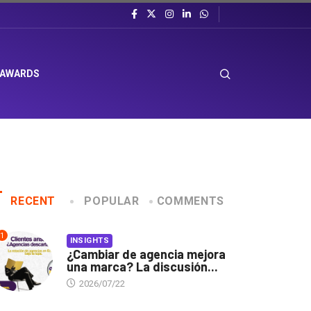
 AWARDS
RECENT
POPULAR
COMMENTS
1
INSIGHTS
¿Cambiar de agencia mejora
una marca? La discusión...
2026/07/22