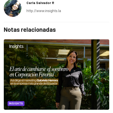
Carla Salvador R
http://www.insights.la
Notas relacionadas
INSIGHTS