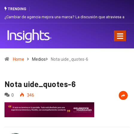
TRENDING
¿Cambiar de agencia mejora una marca? La discusión que atraviesa a
Ecuador
Home
Medios
Nota uide_quotes-6
Nota uide_quotes-6
0
346