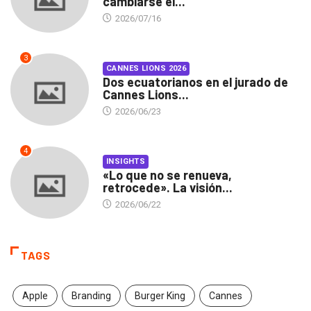
cambiarse el...
2026/07/16
3
CANNES LIONS 2026
Dos ecuatorianos en el jurado de
Cannes Lions...
2026/06/23
4
INSIGHTS
«Lo que no se renueva,
retrocede». La visión...
2026/06/22
TAGS
Apple
Branding
Burger King
Cannes