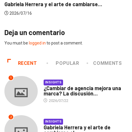
Gabriela Herrera y el arte de cambiarse...
2026/07/16
Deja un comentario
You must be
logged in
to post a comment.
RECENT
POPULAR
COMMENTS
1
INSIGHTS
¿Cambiar de agencia mejora una
marca? La discusión...
2026/07/22
2
INSIGHTS
Gabriela Herrera y el arte de