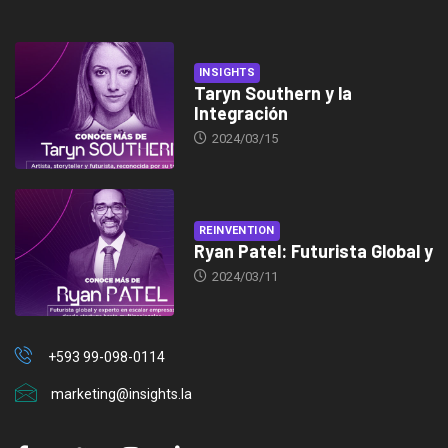
INSIGHTS
Taryn Southern y la
Integración
2024/03/15
REINVENTION
Ryan Patel: Futurista Global y
2024/03/11
+593 99-098-0114
marketing@insights.la