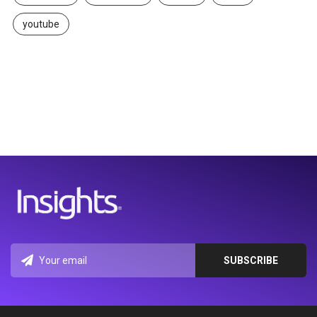
youtube