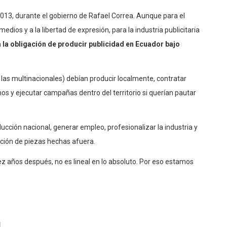
13, durante el gobierno de Rafael Correa. Aunque para el
edios y a la libertad de expresión, para la industria publicitaria
ía la obligación de producir publicidad en Ecuador bajo
as las multinacionales) debían producir localmente, contratar
os y ejecutar campañas dentro del territorio si querían pautar
oducción nacional, generar empleo, profesionalizar la industria y
ción de piezas hechas afuera.
ez años después, no es lineal en lo absoluto. Por eso estamos
l