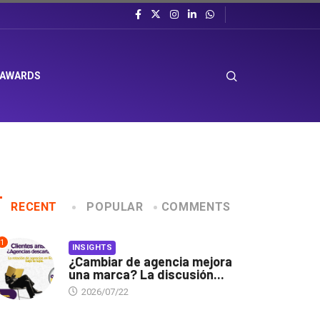
 AWARDS
RECENT
POPULAR
COMMENTS
1
INSIGHTS
¿Cambiar de agencia mejora
una marca? La discusión...
2026/07/22