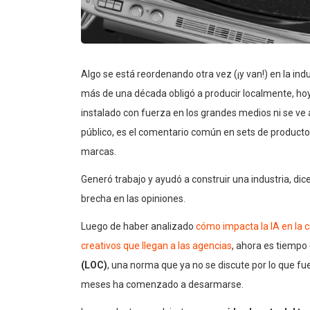
Algo se está reordenando otra vez (¡y van!) en la indu
más de una década obligó a producir localmente, hoy v
instalado con fuerza en los grandes medios ni se ve
público, es el comentario común en sets de product
marcas.
Generó trabajo y ayudó a construir una industria, dic
brecha en las opiniones.
Luego de haber analizado
cómo impacta la IA en la 
creativos que llegan a las agencias
, ahora es tiempo
(LOC)
, una norma que ya no se discute por lo que fue
meses ha comenzado a desarmarse.