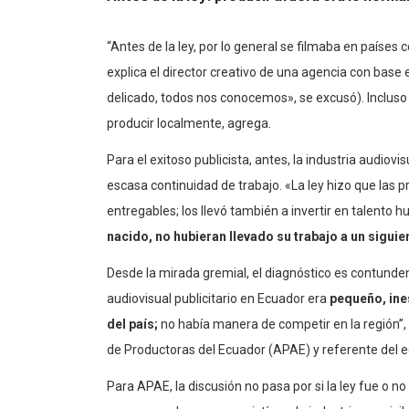
“Antes de la ley, por lo general se filmaba en países
explica el director creativo de una agencia con base
delicado, todos nos conocemos», se excusó). Incluso
producir localmente, agrega.
Para el exitoso publicista, antes, la industria audio
escasa continuidad de trabajo. «La ley hizo que las 
entregables; los llevó también a invertir en talento 
nacido, no hubieran llevado su trabajo a un siguien
Desde la mirada gremial, el diagnóstico es contundent
audiovisual publicitario en Ecuador era
pequeño, ine
del país;
no había manera de competir en la región”,
de Productoras del Ecuador (APAE) y referente del 
Para APAE, la discusión no pasa por si la ley fue o no