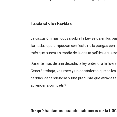
Lamiendo las heridas
La discusión más jugosa sobre la Ley se da en los pas
llamadas que empiezan con “esto no lo pongas con 
más que nunca en medio de la grieta política ecuato
Durante más de una década, la ley ordenó, a la fuerz
Generó trabajo, volumen y un ecosistema que antes n
heridas, dependencias y una pregunta que atraviesa a
aprender a competir?
De qué hablamos cuando hablamos de la LOC