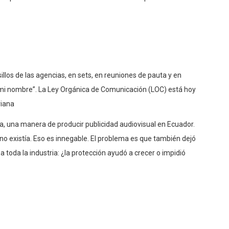
illos de las agencias, en sets, en reuniones de pauta y en
mi nombre”. La Ley Orgánica de Comunicación (LOC) está hoy
riana
a, una manera de producir publicidad audiovisual en Ecuador.
o existía. Eso es innegable. El problema es que también dejó
 toda la industria: ¿la protección ayudó a crecer o impidió