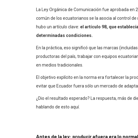
La Ley Orgánica de Comunicación fue aprobada en 20
común de los ecuatorianos se la asocia al control de m
hubo un artículo clave:
el artículo 98, que establec
determinadas condiciones.
En la práctica, eso significó que las marcas (incluid
productoras del país, trabajar con equipos ecuatorian
en medios tradicionales.
El objetivo explícito en la norma era fortalecer la pr
evitar que Ecuador fuera sólo un mercado de adapta
¿Dio el resultado esperado? La respuesta, más de di
hablando de esto aquí.
Antes de la ley: producir afuera era lo norma