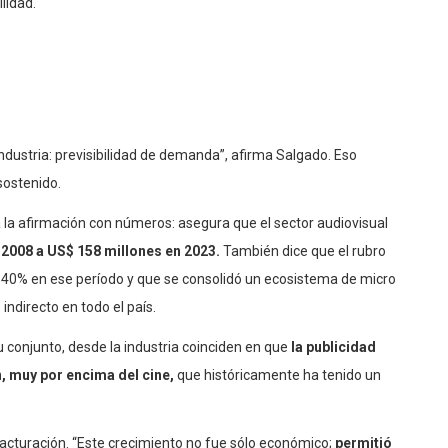
ilidad.
dustria: previsibilidad de demanda”, afirma Salgado. Eso
sostenido.
 la afirmación con números: asegura que el sector audiovisual
 2008 a US$ 158 millones en 2023.
También dice que el rubro
 340% en ese período y que se consolidó un ecosistema de micro
ndirecto en todo el país.
su conjunto, desde la industria coinciden en que
la publicidad
n, muy por encima del cine,
que históricamente ha tenido un
facturación. “Este crecimiento no fue sólo económico;
permitió