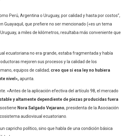
 como Perú, Argentina o Uruguay, por calidad y hasta por costos”,
 en Guayaquil, que prefiere no ser mencionado («es un tema
 Uruguay, a miles de kilómetros, resultaba más conveniente que
visual ecuatoriana no era grande, estaba fragmentada y había
productoras mejoren sus procesos y la calidad de los
humano, equipos de calidad;
creo que si esa ley no hubiera
te nivel»,
apunta.
e. «Antes de la aplicación efectiva del artículo 98, el mercado
stable y altamente dependiente de piezas producidas fuera
 sostiene
Nora Salgado Vejarano
, presidenta de la Asociación
ecosistema audiovisual ecuatoriano.
 un capricho político, sino que habla de una condición básica