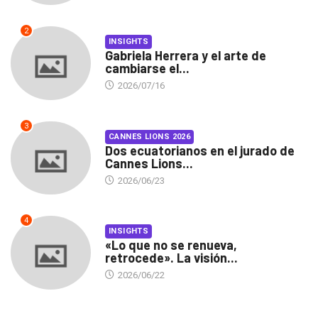
2
INSIGHTS
Gabriela Herrera y el arte de
cambiarse el...
2026/07/16
3
CANNES LIONS 2026
Dos ecuatorianos en el jurado de
Cannes Lions...
2026/06/23
4
INSIGHTS
«Lo que no se renueva,
retrocede». La visión...
2026/06/22