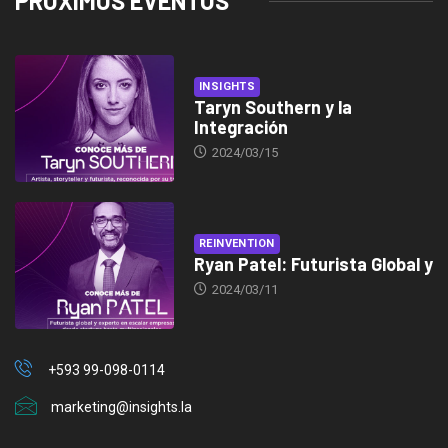
PRÓXIMOS EVENTOS
INSIGHTS
Taryn Southern y la
Integración
2024/03/15
REINVENTION
Ryan Patel: Futurista Global y
2024/03/11
+593 99-098-0114
marketing@insights.la