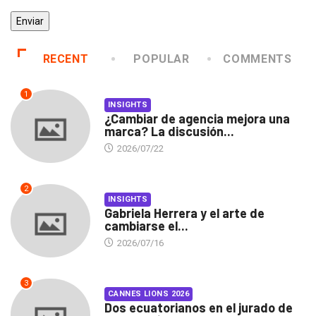
RECENT
POPULAR
COMMENTS
1
INSIGHTS
¿Cambiar de agencia mejora una
marca? La discusión...
2026/07/22
2
INSIGHTS
Gabriela Herrera y el arte de
cambiarse el...
2026/07/16
3
CANNES LIONS 2026
Dos ecuatorianos en el jurado de