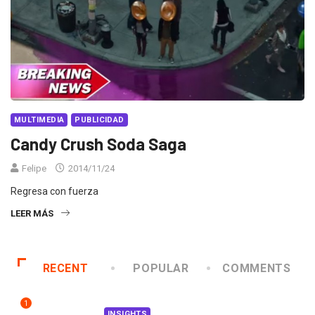
MULTIMEDIA
PUBLICIDAD
Candy Crush Soda Saga
Felipe
2014/11/24
Regresa con fuerza
LEER MÁS
RECENT
POPULAR
COMMENTS
1
INSIGHTS