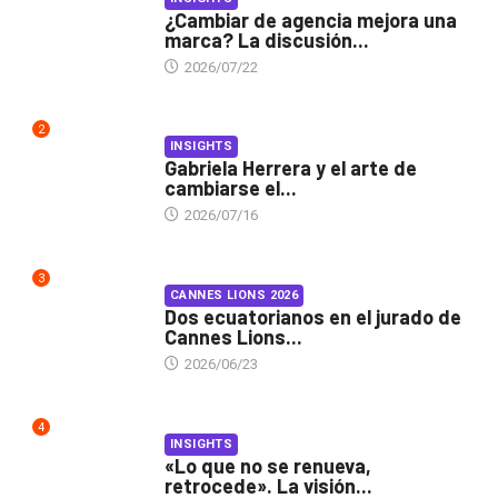
¿Cambiar de agencia mejora una
marca? La discusión...
2026/07/22
2
INSIGHTS
Gabriela Herrera y el arte de
cambiarse el...
2026/07/16
3
CANNES LIONS 2026
Dos ecuatorianos en el jurado de
Cannes Lions...
2026/06/23
4
INSIGHTS
«Lo que no se renueva,
retrocede». La visión...