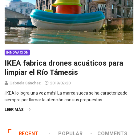
INNOVACIÓN
IKEA fabrica drones acuáticos para
limpiar el Río Támesis
Gabriela Sánchez
2019/02/20
¡IKEA lo logra una vez más! La marca sueca se ha caracterizado
siempre por llamar la atención con sus propuestas
LEER MÁS
RECENT
POPULAR
COMMENTS