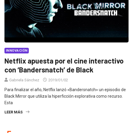
INNOVACIÓN
Netflix apuesta por el cine interactivo
con ‘Bandersnatch’ de Black
Gabriela Sánchez
2019/01/02
Para finalizar el año, Netflix lanzó «Bandersnatch» un episodio de
Black Mirror que utiliza la hiperficción explorativa como recurso.
Esta
LEER MÁS