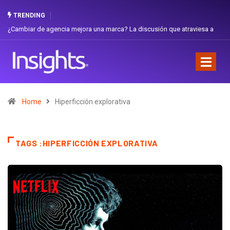
TRENDING
¿Cambiar de agencia mejora una marca? La discusión que atraviesa a
Ecuador
Home
Hiperficción explorativa
TAGS :HIPERFICCIÓN EXPLORATIVA