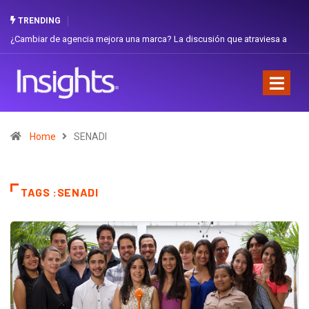
TRENDING
¿Cambiar de agencia mejora una marca? La discusión que atraviesa a
Ecuador
Home
SENADI
TAGS :SENADI