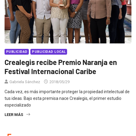
PUBLICIDAD
PUBLICIDAD LOCAL
Crealegis recibe Premio Naranja en
Festival Internacional Caribe
Gabriela Sánchez
2018/05/29
Cada vez, es más importante proteger la propiedad intelectual de
tus ideas. Bajo esta premisa nace Crealegis, el primer estudio
especializado
LEER MÁS