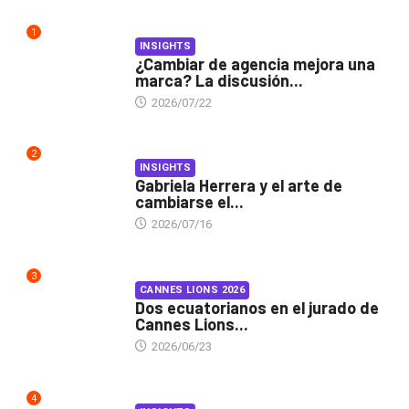
1
INSIGHTS
¿Cambiar de agencia mejora una
marca? La discusión...
2026/07/22
2
INSIGHTS
Gabriela Herrera y el arte de
cambiarse el...
2026/07/16
3
CANNES LIONS 2026
Dos ecuatorianos en el jurado de
Cannes Lions...
2026/06/23
4