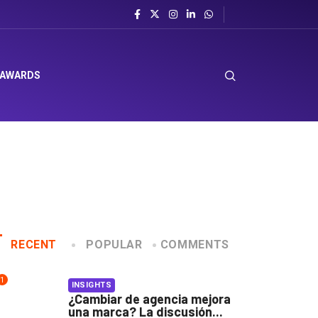
 AWARDS
RECENT
POPULAR
COMMENTS
1
INSIGHTS
¿Cambiar de agencia mejora
una marca? La discusión...