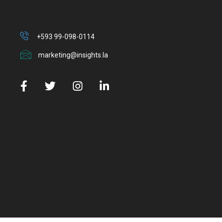
+593 99-098-0114
marketing@insights.la