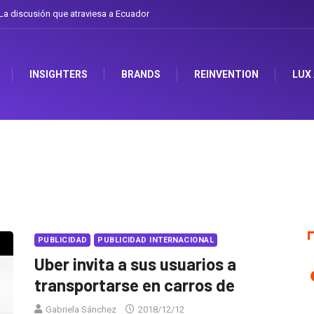
a discusión que atraviesa a Ecuador
INSIGHTERS
BRANDS
REINVENTION
LUX
PUBLICIDAD
PUBLICIDAD INTERNACIONAL
Uber invita a sus usuarios a
transportarse en carros de
Gabriela Sánchez
2018/12/12