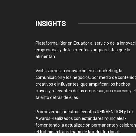
INSIGHTS
Plataforma líder en Ecuador al servicio de la innovac
empresarial y de las mentes vanguardistas que la
alimentan.
Visibilizamos la innovación en el marketing, la
comunicación y los negocios, por medio de contenid
creativos e influyentes, que amplifican los hechos
claves y relevantes de las empresas, sus marcas y el
talento detrás de ellas.
Promovemos nuestros eventos REINVENTION y Lux
Awards -realizados con estándares mundiales-
fomentando la actualización permanente y celebra
el trabajo extraordinario de la industria local.