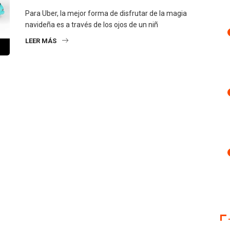
Para Uber, la mejor forma de disfrutar de la magia
navideña es a través de los ojos de un niñ
LEER MÁS