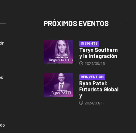
PRÓXIMOS EVENTOS
ión
INSIGHTS
Taryn Southern
y la Integración
2024/03/15
os
REINVENTION
Ryan Patel:
Futurista Global
y
2024/03/11
ndo