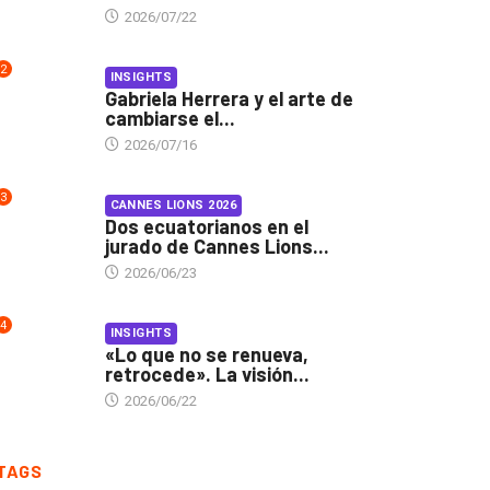
2026/07/22
2
INSIGHTS
Gabriela Herrera y el arte de
cambiarse el...
2026/07/16
3
CANNES LIONS 2026
Dos ecuatorianos en el
jurado de Cannes Lions...
2026/06/23
4
INSIGHTS
«Lo que no se renueva,
retrocede». La visión...
2026/06/22
TAGS