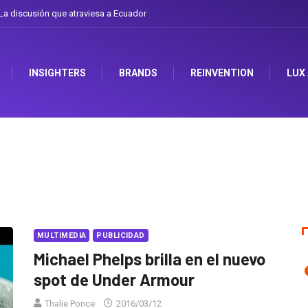
a discusión que atraviesa a Ecuador
INSIGHTERS
BRANDS
REINVENTION
LUX
MULTIMEDIA
PUBLICIDAD
Michael Phelps brilla en el nuevo
spot de Under Armour
Thalie Ponce
2016/03/12