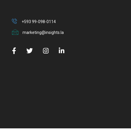
+593 99-098-0114
marketing@insights.la