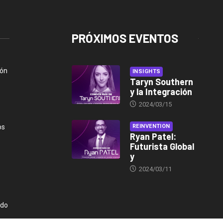
PRÓXIMOS EVENTOS
ión
INSIGHTS
Taryn Southern
y la Integración
2024/03/15
os
REINVENTION
Ryan Patel:
Futurista Global
y
2024/03/11
ndo