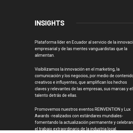
INSIGHTS
Plataforma líder en Ecuador al servicio de la innovac
empresarial y de las mentes vanguardistas que la
alimentan.
Visibilizamos la innovación en el marketing, la
comunicación y los negocios, por medio de contenid
creativos e influyentes, que amplifican los hechos
claves y relevantes de las empresas, sus marcas y el
talento detrás de ellas.
Promovemos nuestros eventos REINVENTION y Lux
Awards -realizados con estándares mundiales-
fomentando la actualización permanente y celebra
el trabajo extraordinario de la industria local.