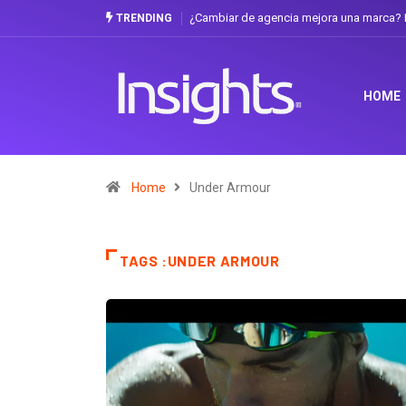
¿Cambiar de agencia mejora una marca? L
TRENDING
HOME
Home
Under Armour
TAGS :UNDER ARMOUR