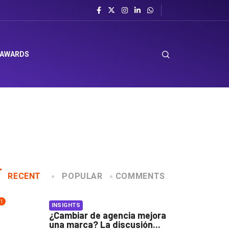
 AWARDS
RECENT
POPULAR
COMMENTS
1
INSIGHTS
¿Cambiar de agencia mejora
una marca? La discusión...