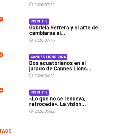
2026/07/22
2
INSIGHTS
Gabriela Herrera y el arte de
cambiarse el...
2026/07/16
3
CANNES LIONS 2026
Dos ecuatorianos en el
jurado de Cannes Lions...
2026/06/23
4
INSIGHTS
«Lo que no se renueva,
retrocede». La visión...
2026/06/22
TAGS