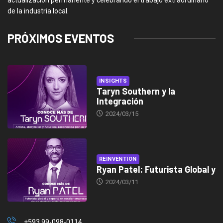
actualización permanente y celebrando el trabajo extraordinario
de la industria local.
PRÓXIMOS EVENTOS
INSIGHTS
Taryn Southern y la
Integración
2024/03/15
REINVENTION
Ryan Patel: Futurista Global y
2024/03/11
+593 99-098-0114