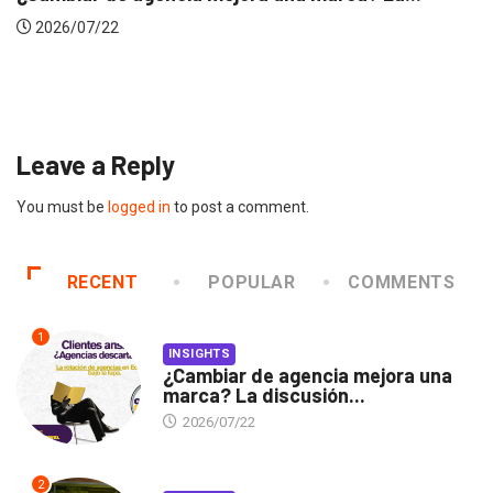
INSIGHTS
Gabriela Herrera y el arte de cambiarse...
2026/07/16
Leave a Reply
You must be
logged in
to post a comment.
RECENT
POPULAR
COMMENTS
1
INSIGHTS
¿Cambiar de agencia mejora una
marca? La discusión...
2026/07/22
2