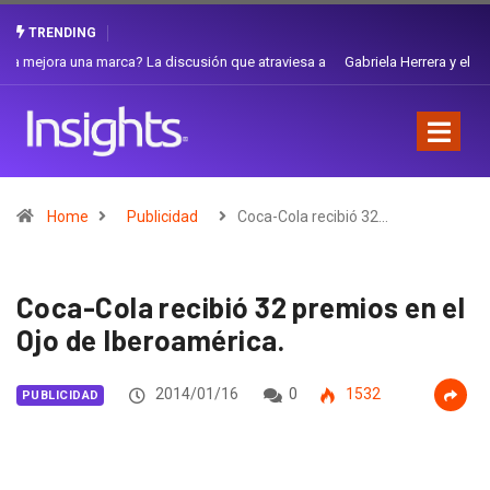
TRENDING
Gabriela Herrera y el arte de cambiarse el sombrero en Corporación
Favorita
Home
Publicidad
Coca-Cola recibió 32…
Coca-Cola recibió 32 premios en el
Ojo de Iberoamérica.
2014/01/16
0
1532
PUBLICIDAD