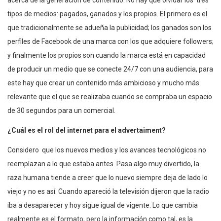
acerca de la generación de contenido. No hay que olvidar los tres
tipos de medios: pagados, ganados y los propios. El primero es el
que tradicionalmente se adueña la publicidad; los ganados son los
perfiles de Facebook de una marca con los que adquiere followers;
y finalmente los propios son cuando la marca está en capacidad
de producir un medio que se conecte 24/7 con una audiencia, para
este hay que crear un contenido más ambicioso y mucho más
relevante que el que se realizaba cuando se compraba un espacio
de 30 segundos para un comercial.
¿Cuál es el rol del internet para el advertaiment?
Considero que los nuevos medios y los avances tecnológicos no
reemplazan a lo que estaba antes. Pasa algo muy divertido, la
raza humana tiende a creer que lo nuevo siempre deja de lado lo
viejo y no es así. Cuando apareció la televisión dijeron que la radio
iba a desaparecer y hoy sigue igual de vigente. Lo que cambia
realmente es el formato, pero la información como tal, es la