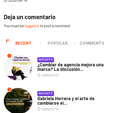
2020/04/14
Deja un comentario
You must be
logged in
to post a comment.
RECENT
POPULAR
COMMENTS
1
INSIGHTS
¿Cambiar de agencia mejora una
marca? La discusión...
2026/07/22
2
INSIGHTS
Gabriela Herrera y el arte de
cambiarse el...
2026/07/16