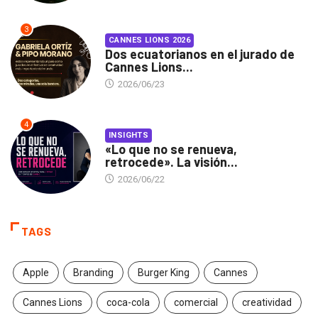
3
CANNES LIONS 2026
Dos ecuatorianos en el jurado de
Cannes Lions...
2026/06/23
4
INSIGHTS
«Lo que no se renueva,
retrocede». La visión...
2026/06/22
TAGS
Apple
Branding
Burger King
Cannes
Cannes Lions
coca-cola
comercial
creatividad