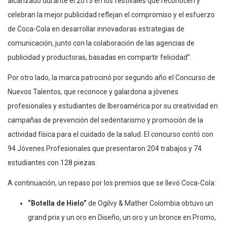
alcanzado durante el 2013 en los festivales que reconocen y
celebran la mejor publicidad reflejan el compromiso y el esfuerzo
de Coca-Cola en desarrollar innovadoras estrategias de
comunicación, junto con la colaboración de las agencias de
publicidad y productoras, basadas en compartir felicidad”.
Por otro lado, la marca patrocinó por segundo año el Concurso de
Nuevos Talentos, que reconoce y galardona a jóvenes
profesionales y estudiantes de Iberoamérica por su creatividad en
campañas de prevención del sedentarismo y promoción de la
actividad física para el cuidado de la salud. El concurso contó con
94 Jóvenes Profesionales que presentaron 204 trabajos y 74
estudiantes con 128 piezas.
A continuación, un repaso por los premios que se llevó Coca-Cola:
“Botella de Hielo”
de Ogilvy & Mather Colombia obtuvo un
grand prix y un oro en Diseño, un oro y un bronce en Promo,